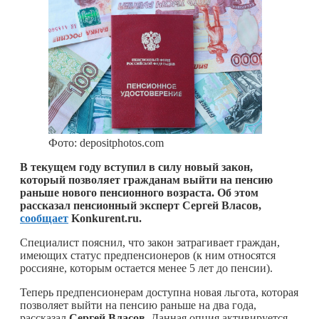
Фото: depositphotos.com
В текущем году вступил в силу новый закон,
который позволяет гражданам выйти на пенсию
раньше нового пенсионного возраста. Об этом
рассказал пенсионный эксперт Сергей Власов,
сообщает
Konkurent.ru.
Специалист пояснил, что закон затрагивает граждан,
имеющих статус предпенсионеров (к ним относятся
россияне, которым остается менее 5 лет до пенсии).
Теперь предпенсионерам доступна новая льгота, которая
позволяет выйти на пенсию раньше на два года,
рассказал
Сергей
Власов
. Данная опция активируется