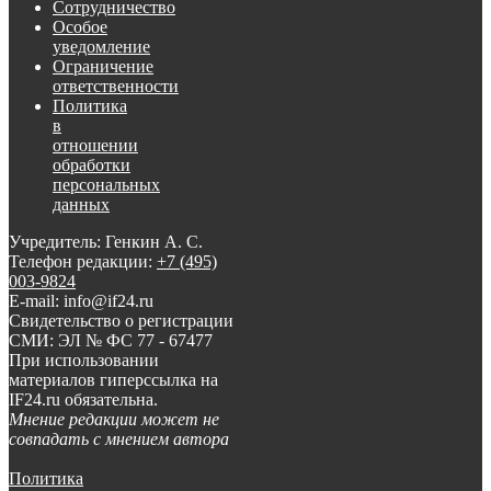
Сотрудничество
Особое
уведомление
Ограничение
ответственности
Политика
в
отношении
обработки
персональных
данных
Учредитель: Генкин А. С.
Телефон редакции:
+7 (495)
003-9824
E-mail: info@if24.ru
Свидетельство о регистрации
СМИ: ЭЛ № ФС 77 - 67477
При использовании
материалов гиперссылка на
IF24.ru обязательна.
Мнение редакции может не
совпадать с мнением автора
Политика