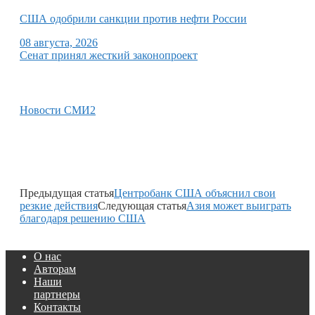
США одобрили санкции против нефти России
08 августа, 2026
Сенат принял жесткий законопроект
Новости СМИ2
Предыдущая статья
Центробанк США объяснил свои
резкие действия
Следующая статья
Азия может выиграть
благодаря решению США
О нас
Авторам
Наши
партнеры
Контакты