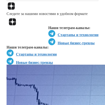
Перейти в
Дзен
Следите за нашими новостями в удобном формате
Перейти в
Дзен
Наши телеграм-каналы:
Стартапы и технологии
Новые бизнес-тренды
Наши телеграм-каналы:
Стартапы и технологии
Новые бизнес-тренды