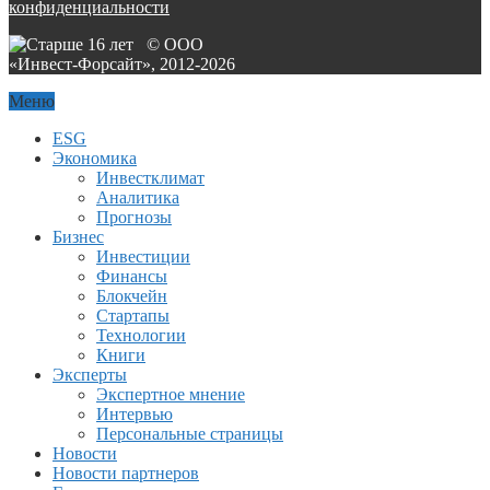
конфиденциальности
© ООО
«Инвест-Форсайт», 2012-
2026
Меню
ESG
Экономика
Инвестклимат
Аналитика
Прогнозы
Бизнес
Инвестиции
Финансы
Блокчейн
Стартапы
Технологии
Книги
Эксперты
Экспертное мнение
Интервью
Персональные страницы
Новости
Новости партнеров