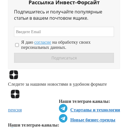
Рассылка Инвест-Форсайт
Подпишитесь и получайте популярные
статьи в вашем почтовом ящике.
Я даю
согласие
на обработку своих
персональных данных.
Перейти в
Дзен
Следите за нашими новостями в удобном формате
Перейти в
Дзен
Наши телеграм-каналы:
пенсия
Стартапы и технологии
Новые бизнес-тренды
Наши телеграм-каналы: