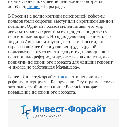
из них станет повышение пенсионного возраста
до 69 лет,
пишет
«Царьград».
В России на волне критики пенсионной реформы
пользователи соцсетей выступили с критикой данной
позиции. Один из пользователей пишет, что мир
действительно стареет и всем придется поднимать
пенсионный возраст. Но одно дело бодрые пожилые
люди из Австрии, а другое дело — из России, где
гораздо сложнее были условия труда. Другой
пользователь отмечает, что депутаты, проводившие
пенсионную реформу, жируют от своих пенсий, а о
поднятии пенсионного возраста для женщин говорит
«никогда не работавшая Малышева».
Ранее «Инвест-Форсайт»
писал
, что пенсионная
реформа мигрирует в Белоруссию. Эту страну в случае
экономической интеграции с Россией ожидает
повышение пенсионного возраста.