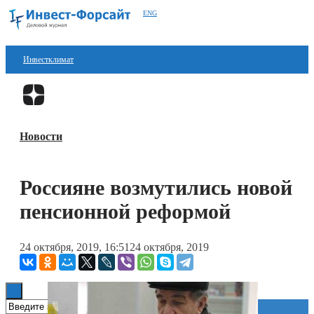
ENG
Инвестклимат
Финансы
Перейти в
Дзен
Инвестиции
Новости
Блокчейн
Стартапы
Россияне возмутились новой
Технологии
пенсионной реформой
ESG
24 октября, 2019, 16:51
24 октября, 2019
Книги