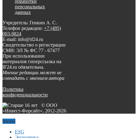
обработки
персональных
данных
Учредитель: Генкин А. С.
Телефон редакции:
+7 (495)
003-9824
E-mail: info@if24.ru
Свидетельство о регистрации
СМИ: ЭЛ № ФС 77 - 67477
При использовании
материалов гиперссылка на
IF24.ru обязательна.
Мнение редакции может не
совпадать с мнением автора
Политика
конфиденциальности
© ООО
«Инвест-Форсайт», 2012-
2026
Меню
ESG
Экономика