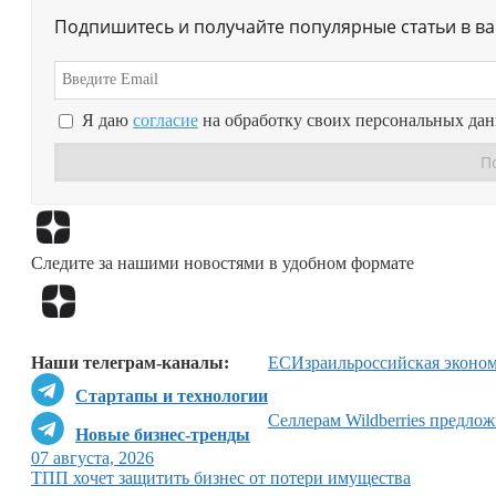
Подпишитесь и получайте популярные статьи в в
Я даю
согласие
на обработку своих персональных да
Следите за нашими новостями в удобном формате
Наши телеграм-каналы:
ЕС
Израиль
российская эконо
Стартапы и технологии
Селлерам Wildberries предло
Новые бизнес-тренды
07 августа, 2026
ТПП хочет защитить бизнес от потери имущества