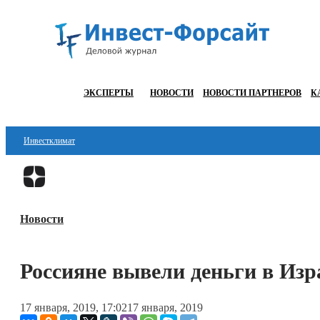
ЭКСПЕРТЫ
НОВОСТИ
НОВОСТИ ПАРТНЕРОВ
К
Инвестклимат
Финансы
Инвестиции
Новости
Блокчейн
Стартапы
Россияне вывели деньги в Из
Технологии
17 января, 2019, 17:02
17 января, 2019
ESG