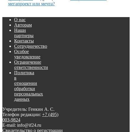
мегапроект или мечта?
О нас
Авторам
Наши
партнеры
Контакты
Сотрудничество
Особое
уведомление
Ограничение
ответственности
Политика
в
отношении
обработки
персональных
данных
Учредитель: Генкин А. С.
Телефон редакции:
+7 (495)
003-9824
E-mail: info@if24.ru
Свидетельство о регистрации