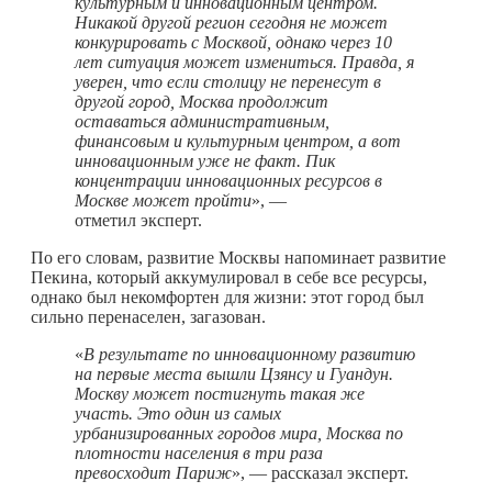
культурным и инновационным центром.
Никакой другой регион сегодня не может
конкурировать с Москвой, однако через 10
лет ситуация может измениться. Правда, я
уверен, что если столицу не перенесут в
другой город, Москва продолжит
оставаться административным,
финансовым и культурным центром, а вот
инновационным уже не факт. Пик
концентрации инновационных ресурсов в
Москве может пройти
», —
отметил эксперт.
По его словам, развитие Москвы напоминает развитие
Пекина, который аккумулировал в себе все ресурсы,
однако был некомфортен для жизни: этот город был
сильно перенаселен, загазован.
«
В результате по инновационному развитию
на первые места вышли Цзянсу и Гуандун.
Москву может постигнуть такая же
участь. Это один из самых
урбанизированных городов мира, Москва по
плотности населения в три раза
превосходит Париж
», — рассказал эксперт.