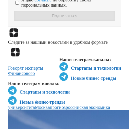
персональных данных.
Перейти в
Дзен
Следите за нашими новостями в удобном формате
Перейти в
Дзен
Наши телеграм-каналы:
Говорят эксперты
Стартапы и технологии
Финансового
Новые бизнес-тренды
Наши телеграм-каналы:
Стартапы и технологии
Новые бизнес-тренды
университета
Москва
прогноз
российская экономика