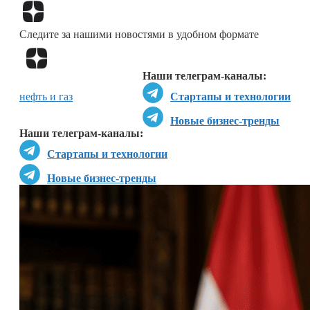
Перейти в
Дзен
Следите за нашими новостями в удобном формате
Перейти в
Дзен
Наши телеграм-каналы:
нефть и газ
Стартапы и технологии
Новые бизнес-тренды
Наши телеграм-каналы:
Стартапы и технологии
Новые бизнес-тренды