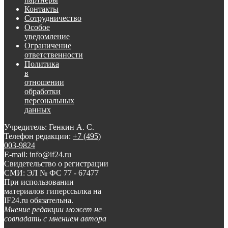
Контакты
Сотрудничество
Особое
уведомление
Ограничение
ответственности
Политика
в
отношении
обработки
персональных
данных
Учредитель: Генкин А. С.
Телефон редакции:
+7 (495)
003-9824
E-mail: info@if24.ru
Свидетельство о регистрации
СМИ: ЭЛ № ФС 77 - 67477
При использовании
материалов гиперссылка на
IF24.ru обязательна.
Мнение редакции может не
совпадать с мнением автора