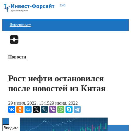
ENG
Инвестклимат
Финансы
Перейти в
Дзен
Инвестиции
Новости
Блокчейн
Стартапы
Рост нефти остановился
Технологии
после новостей из Китая
ESG
29 июня, 2022, 13:15
29 июня, 2022
Книги