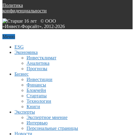
Политика
конфиденциальности
© ООО
«Инвест-Форсайт», 2012-
2026
Меню
ESG
Экономика
Инвестклимат
Аналитика
Прогнозы
Бизнес
Инвестиции
Финансы
Блокчейн
Стартапы
Технологии
Книги
Эксперты
Экспертное мнение
Интервью
Персональные страницы
Новости