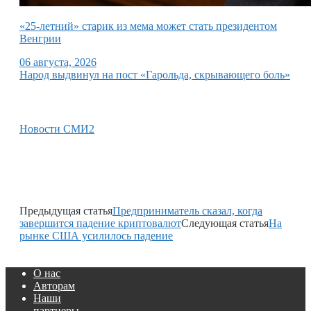
«25-летний» старик из мема может стать президентом
Венгрии
06 августа, 2026
Народ выдвинул на пост «Гарольда, скрывающего боль»
Новости СМИ2
Предыдущая статья
Предприниматель сказал, когда
завершится падение криптовалют
Следующая статья
На
рынке США усилилось падение
О нас
Авторам
Наши
партнеры