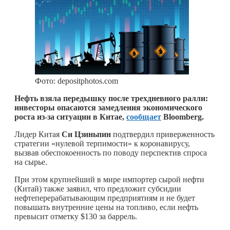
Фото: depositphotos.com
Нефть взяла передышку после трехдневного ралли:
инвесторы опасаются замедления экономического
роста из-за ситуации в Китае,
сообщает
Bloomberg.
Лидер Китая
Си Цзиньпин
подтвердил приверженность
стратегии «нулевой терпимости» к коронавирусу,
вызвав обеспокоенность по поводу перспектив спроса
на сырье.
При этом крупнейший в мире импортер сырой нефти
(Китай) также заявил, что предложит субсидии
нефтеперерабатывающим предприятиям и не будет
повышать внутренние цены на топливо, если нефть
превысит отметку $130 за баррель.