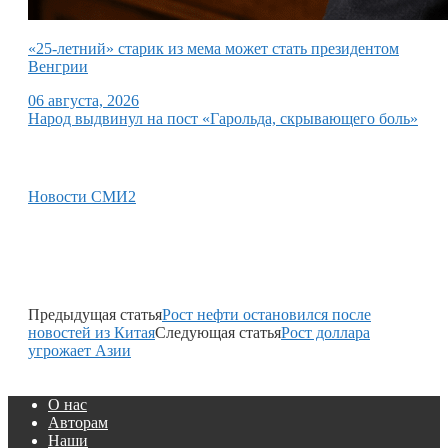
«25-летний» старик из мема может стать президентом
Венгрии
06 августа, 2026
Народ выдвинул на пост «Гарольда, скрывающего боль»
Новости СМИ2
Предыдущая статья
Рост нефти остановился после
новостей из Китая
Следующая статья
Рост доллара
угрожает Азии
О нас
Авторам
Наши