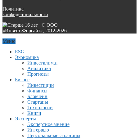
Политика
конфиденциальности
© ООО
«Инвест-Форсайт», 2012-
2026
Меню
ESG
Экономика
Инвестклимат
Аналитика
Прогнозы
Бизнес
Инвестиции
Финансы
Блокчейн
Стартапы
Технологии
Книги
Эксперты
Экспертное мнение
Интервью
Персональные страницы