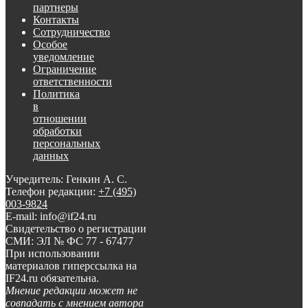
партнеры
Контакты
Сотрудничество
Особое
уведомление
Ограничение
ответственности
Политика
в
отношении
обработки
персональных
данных
Учредитель: Генкин А. С.
Телефон редакции:
+7 (495)
003-9824
E-mail: info@if24.ru
Свидетельство о регистрации
СМИ: ЭЛ № ФС 77 - 67477
При использовании
материалов гиперссылка на
IF24.ru обязательна.
Мнение редакции может не
совпадать с мнением автора