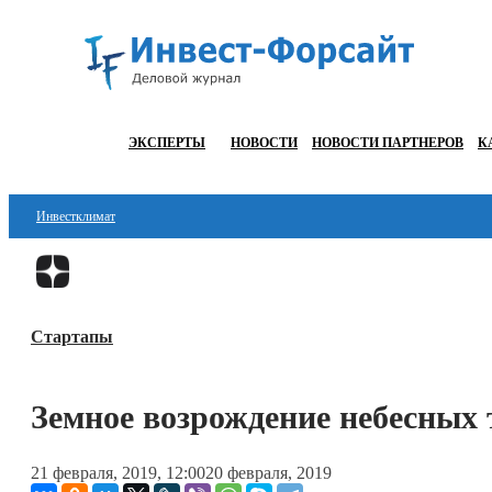
ЭКСПЕРТЫ
НОВОСТИ
НОВОСТИ ПАРТНЕРОВ
К
Инвестклимат
Финансы
Инвестиции
Стартапы
Блокчейн
Стартапы
Земное возрождение небесных
Технологии
21 февраля, 2019, 12:00
20 февраля, 2019
ESG