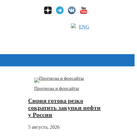
ENG
Дзен
Прогнозы и форсайты
Сирия готова резко
сократить закупки нефти
у России
5 августа, 2026