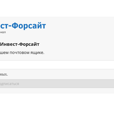
 Инвест-Форсайт
ашем почтовом ящике.
нных.
Перейти в