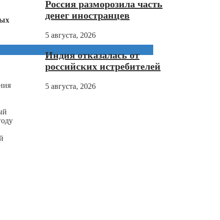
Россия разморозила часть
денег иностранцев
ных
5 августа, 2026
Индия отказалась от
российских истребителей
ния
5 августа, 2026
ый
году
й