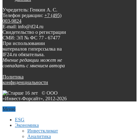
Учредитель: Генкин А. С.
Телефон редакции:
+7 (495)
003-9824
E-mail: info@if24.ru
Свидетельство о регистрации
СМИ: ЭЛ № ФС 77 - 67477
При использовании
материалов гиперссылка на
IF24.ru обязательна.
Мнение редакции может не
совпадать с мнением автора
Политика
конфиденциальности
© ООО
«Инвест-Форсайт», 2012-
2026
Меню
ESG
Экономика
Инвестклимат
Аналитика