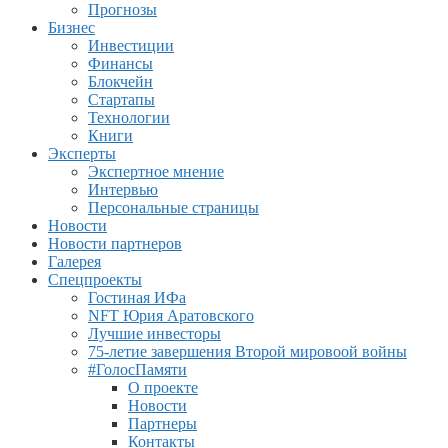
Прогнозы
Бизнес
Инвестиции
Финансы
Блокчейн
Стартапы
Технологии
Книги
Эксперты
Экспертное мнение
Интервью
Персональные страницы
Новости
Новости партнеров
Галерея
Спецпроекты
Гостиная ИФа
NFT Юрия Аратовского
Лучшие инвесторы
75-летие завершения Второй мировоой войны
#ГолосПамяти
О проекте
Новости
Партнеры
Контакты