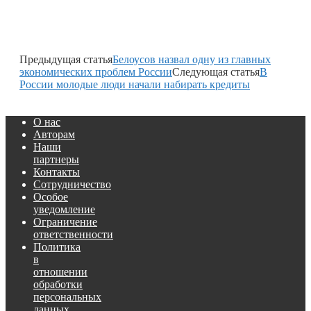
Предыдущая статья
Белоусов назвал одну из главных
экономических проблем России
Следующая статья
В
России молодые люди начали набирать кредиты
О нас
Авторам
Наши
партнеры
Контакты
Сотрудничество
Особое
уведомление
Ограничение
ответственности
Политика
в
отношении
обработки
персональных
данных