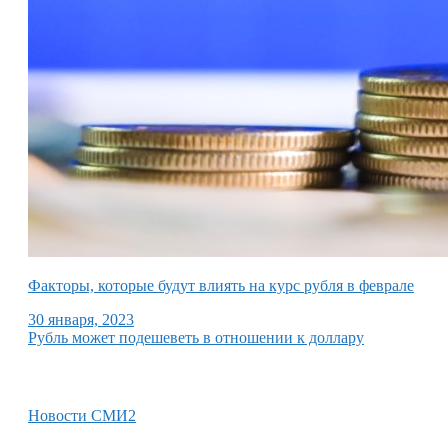
Факторы, которые будут влиять на курс рубля в феврале
30 января, 2023
Рубль может подешеветь в отношении к доллару
Новости СМИ2