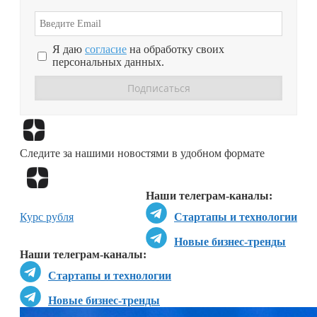
Я даю
согласие
на обработку своих
персональных данных.
Перейти в
Дзен
Следите за нашими новостями в удобном формате
Перейти в
Дзен
Наши телеграм-каналы:
Курс рубля
Стартапы и технологии
Новые бизнес-тренды
Наши телеграм-каналы:
Стартапы и технологии
Новые бизнес-тренды