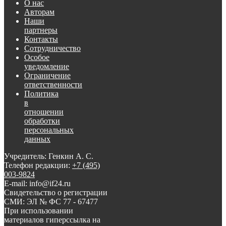
О нас
Авторам
Наши
партнеры
Контакты
Сотрудничество
Особое
уведомление
Ограничение
ответственности
Политика
в
отношении
обработки
персональных
данных
Учредитель: Генкин А. С.
Телефон редакции:
+7 (495)
003-9824
E-mail: info@if24.ru
Свидетельство о регистрации
СМИ: ЭЛ № ФС 77 - 67477
При использовании
материалов гиперссылка на