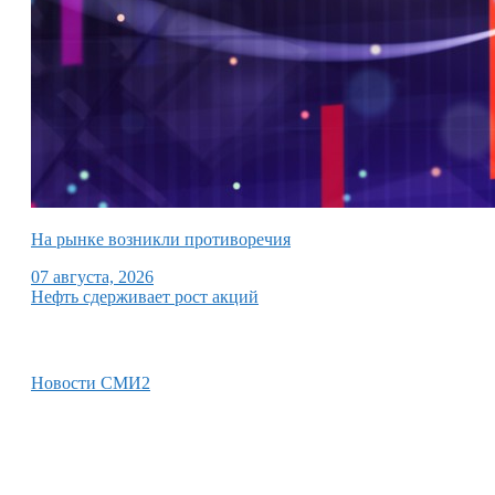
На рынке возникли противоречия
07 августа, 2026
Нефть сдерживает рост акций
Новости СМИ2