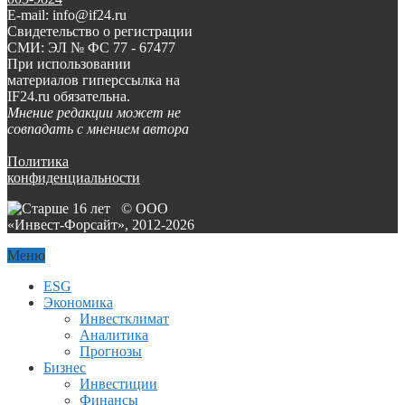
E-mail: info@if24.ru
Свидетельство о регистрации
СМИ: ЭЛ № ФС 77 - 67477
При использовании
материалов гиперссылка на
IF24.ru обязательна.
Мнение редакции может не
совпадать с мнением автора
Политика
конфиденциальности
© ООО
«Инвест-Форсайт», 2012-
2026
Меню
ESG
Экономика
Инвестклимат
Аналитика
Прогнозы
Бизнес
Инвестиции
Финансы