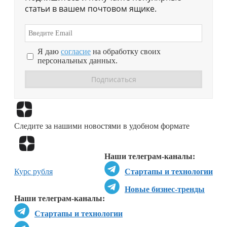
статьи в вашем почтовом ящике.
Я даю
согласие
на обработку своих
персональных данных.
Перейти в
Дзен
Следите за нашими новостями в удобном формате
Перейти в
Дзен
Наши телеграм-каналы:
Курс рубля
Стартапы и технологии
Новые бизнес-тренды
Наши телеграм-каналы:
Стартапы и технологии