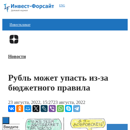
ENG
Инвестклимат
Финансы
Перейти в
Дзен
Инвестиции
Новости
Блокчейн
Стартапы
Рубль может упасть из-за
Технологии
бюджетного правила
ESG
23 августа, 2022, 15:27
23 августа, 2022
Книги