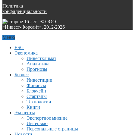
Политика
конфиденциальности
© ООО
«Инвест-Форсайт», 2012-
2026
Меню
ESG
Экономика
Инвестклимат
Аналитика
Прогнозы
Бизнес
Инвестиции
Финансы
Блокчейн
Стартапы
Технологии
Книги
Эксперты
Экспертное мнение
Интервью
Персональные страницы
Новости