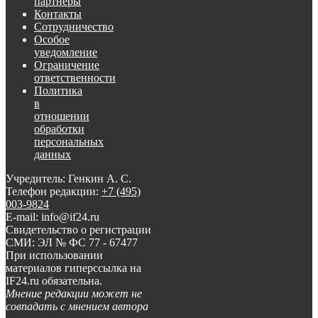
партнеры
Контакты
Сотрудничество
Особое
уведомление
Ограничение
ответственности
Политика
в
отношении
обработки
персональных
данных
Учредитель: Генкин А. С.
Телефон редакции:
+7 (495)
003-9824
E-mail: info@if24.ru
Свидетельство о регистрации
СМИ: ЭЛ № ФС 77 - 67477
При использовании
материалов гиперссылка на
IF24.ru обязательна.
Мнение редакции может не
совпадать с мнением автора