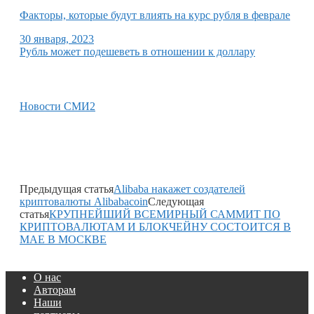
Факторы, которые будут влиять на курс рубля в феврале
30 января, 2023
Рубль может подешеветь в отношении к доллару
Новости СМИ2
Предыдущая статья
Alibaba накажет создателей
криптовалюты Alibabacoin
Следующая
статья
КРУПНЕЙШИЙ ВСЕМИРНЫЙ САММИТ ПО
КРИПТОВАЛЮТАМ И БЛОКЧЕЙНУ СОСТОИТСЯ В
МАЕ В МОСКВЕ
О нас
Авторам
Наши