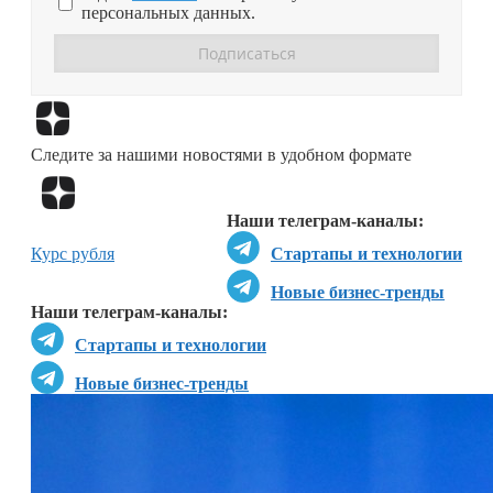
персональных данных.
Перейти в
Дзен
Следите за нашими новостями в удобном формате
Перейти в
Дзен
Наши телеграм-каналы:
Курс рубля
Стартапы и технологии
Новые бизнес-тренды
Наши телеграм-каналы:
Стартапы и технологии
Новые бизнес-тренды