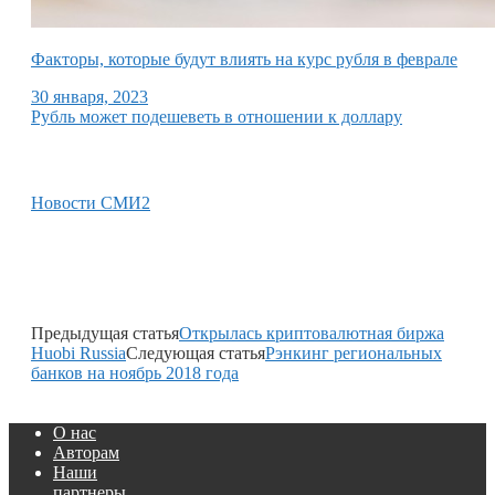
Факторы, которые будут влиять на курс рубля в феврале
30 января, 2023
Рубль может подешеветь в отношении к доллару
Новости СМИ2
Предыдущая статья
Открылась криптовалютная биржа
Huobi Russia
Следующая статья
Рэнкинг региональных
банков на ноябрь 2018 года
О нас
Авторам
Наши
партнеры