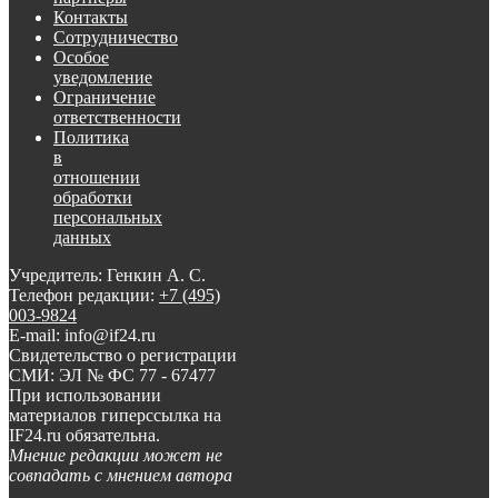
Контакты
Сотрудничество
Особое
уведомление
Ограничение
ответственности
Политика
в
отношении
обработки
персональных
данных
Учредитель: Генкин А. С.
Телефон редакции:
+7 (495)
003-9824
E-mail: info@if24.ru
Свидетельство о регистрации
СМИ: ЭЛ № ФС 77 - 67477
При использовании
материалов гиперссылка на
IF24.ru обязательна.
Мнение редакции может не
совпадать с мнением автора