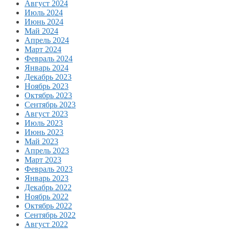
Август 2024
Июль 2024
Июнь 2024
Май 2024
Апрель 2024
Март 2024
Февраль 2024
Январь 2024
Декабрь 2023
Ноябрь 2023
Октябрь 2023
Сентябрь 2023
Август 2023
Июль 2023
Июнь 2023
Май 2023
Апрель 2023
Март 2023
Февраль 2023
Январь 2023
Декабрь 2022
Ноябрь 2022
Октябрь 2022
Сентябрь 2022
Август 2022