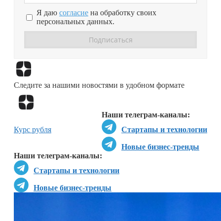
Я даю
согласие
на обработку своих
персональных данных.
Перейти в
Дзен
Следите за нашими новостями в удобном формате
Перейти в
Дзен
Наши телеграм-каналы:
Курс рубля
Стартапы и технологии
Новые бизнес-тренды
Наши телеграм-каналы:
Стартапы и технологии
Новые бизнес-тренды