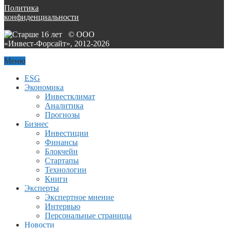
Политика
конфиденциальности
© ООО
«Инвест-Форсайт», 2012-
2026
Меню
ESG
Экономика
Инвестклимат
Аналитика
Прогнозы
Бизнес
Инвестиции
Финансы
Блокчейн
Стартапы
Технологии
Книги
Эксперты
Экспертное мнение
Интервью
Персональные страницы
Новости