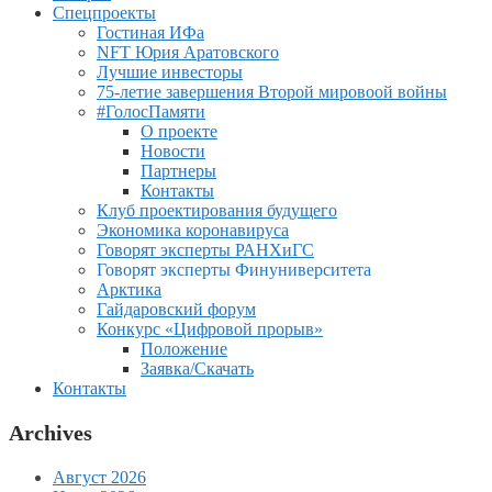
Спецпроекты
Гостиная ИФа
NFT Юрия Аратовского
Лучшие инвесторы
75-летие завершения Второй мировоой войны
#ГолосПамяти
О проекте
Новости
Партнеры
Контакты
Клуб проектирования будущего
Экономика коронавируса
Говорят эксперты РАНХиГС
Говорят эксперты Финуниверситета
Арктика
Гайдаровский форум
Конкурс «Цифровой прорыв»
Положение
Заявка/Скачать
Контакты
Archives
Август 2026