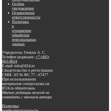
Особое
уведомление
Ограничение
ответственности
Политика
в
отношении
обработки
персональных
данных
Учредитель: Генкин А. С.
Телефон редакции:
+7 (495)
003-9824
E-mail: info@if24.ru
Свидетельство о регистрации
СМИ: ЭЛ № ФС 77 - 67477
При использовании
материалов гиперссылка на
IF24.ru обязательна.
Мнение редакции может не
совпадать с мнением автора
Политика
конфиденциальности