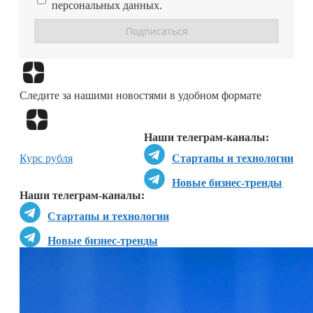
персональных данных.
Перейти в
Дзен
Следите за нашими новостями в удобном формате
Перейти в
Дзен
Наши телеграм-каналы:
Курс рубля
Стартапы и технологии
Новые бизнес-тренды
Наши телеграм-каналы:
Стартапы и технологии
Новые бизнес-тренды