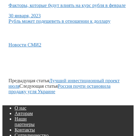
Факторы, которые будут влиять на курс рубля в феврале
30 января, 2023
Рубль может подешеветь в отношении к доллару
Новости СМИ2
Предыдущая статья
Лучший инвестиционный проект
июля
Следующая статья
Россия почти остановила
продажу угля Украине
О нас
Авторам
Наши
партнеры
Контакты
Сотрудничество