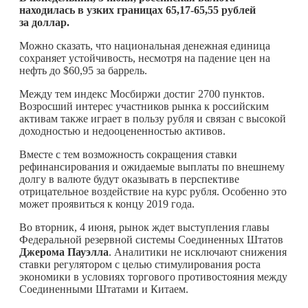
находилась в узких границах 65,17-65,55 рублей
за доллар.
Можно сказать, что национальная денежная единица
сохраняет устойчивость, несмотря на падение цен на
нефть до $60,95 за баррель.
Между тем индекс Мосбиржи достиг 2700 пунктов.
Возросший интерес участников рынка к российским
активам также играет в пользу рубля и связан с высокой
доходностью и недооцененностью активов.
Вместе с тем возможность сокращения ставки
рефинансирования и ожидаемые выплаты по внешнему
долгу в валюте будут оказывать в перспективе
отрицательное воздействие на курс рубля. Особенно это
может проявиться к концу 2019 года.
Во вторник, 4 июня, рынок ждет выступления главы
Федеральной резервной системы Соединенных Штатов
Джерома Пауэлла
. Аналитики не исключают снижения
ставки регулятором с целью стимулирования роста
экономики в условиях торгового противостояния между
Соединенными Штатами и Китаем.