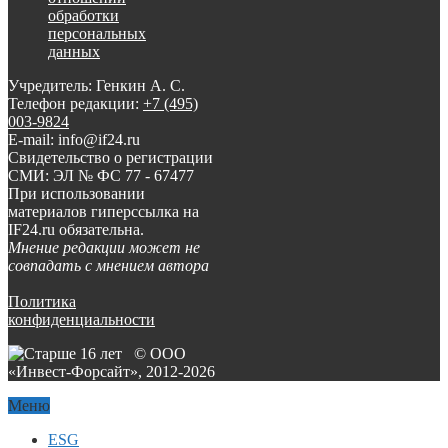
обработки
персональных
данных
Учредитель: Генкин А. С.
Телефон редакции:
+7 (495)
003-9824
E-mail: info@if24.ru
Свидетельство о регистрации
СМИ: ЭЛ № ФС 77 - 67477
При использовании
материалов гиперссылка на
IF24.ru обязательна.
Мнение редакции может не
совпадать с мнением автора
Политика
конфиденциальности
© ООО
«Инвест-Форсайт», 2012-
2026
Меню
ESG