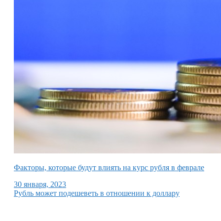
Факторы, которые будут влиять на курс рубля в феврале
30 января, 2023
Рубль может подешеветь в отношении к доллару