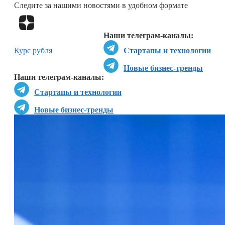
Следите за нашими новостями в удобном формате
Перейти в
Дзен
Наши телеграм-каналы:
Курс рубля
Стартапы и технологии
Новые бизнес-тренды
Наши телеграм-каналы:
Стартапы и технологии
Новые бизнес-тренды