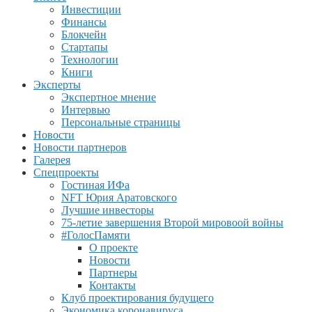
Инвестиции
Финансы
Блокчейн
Стартапы
Технологии
Книги
Эксперты
Экспертное мнение
Интервью
Персональные страницы
Новости
Новости партнеров
Галерея
Спецпроекты
Гостиная ИФа
NFT Юрия Аратовского
Лучшие инвесторы
75-летие завершения Второй мировоой войны
#ГолосПамяти
О проекте
Новости
Партнеры
Контакты
Клуб проектирования будущего
Экономика коронавируса