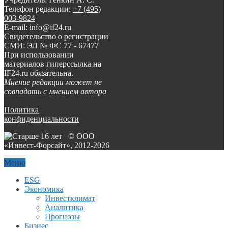
Телефон редакции:
+7 (495)
003-9824
E-mail: info@if24.ru
Свидетельство о регистрации
СМИ: ЭЛ № ФС 77 - 67477
При использовании
материалов гиперссылка на
IF24.ru обязательна.
Мнение редакции может не
совпадать с мнением автора
Политика
конфиденциальности
© ООО
«Инвест-Форсайт», 2012-
2026
Меню
ESG
Экономика
Инвестклимат
Аналитика
Прогнозы
Бизнес