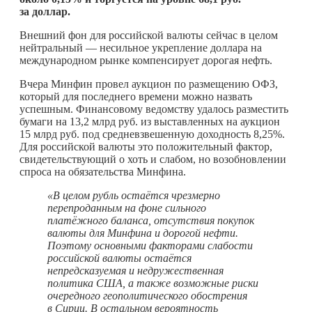
за доллар.
Внешний фон для российской валюты сейчас в целом
нейтральный — несильное укрепление доллара на
международном рынке компенсирует дорогая нефть.
Вчера Минфин провел аукцион по размещению ОФЗ,
который для последнего времени можно назвать
успешным. Финансовому ведомству удалось разместить
бумаги на 13,2 млрд руб. из выставленных на аукцион
15 млрд руб. под средневзвешенную доходность 8,25%.
Для российской валюты это положительный фактор,
свидетельствующий о хоть и слабом, но возобновлении
спроса на обязательства Минфина.
«В целом рубль остаётся чрезмерно
перепроданным на фоне сильного
платёжного баланса, отсутствия покупок
валюты для Минфина и дорогой нефти.
Поэтому основными факторами слабости
российской валюты остаётся
непредсказуемая и недружественная
политика США, а также возможные риски
очередного геополитического обострения
в Сирии. В остальном вероятность