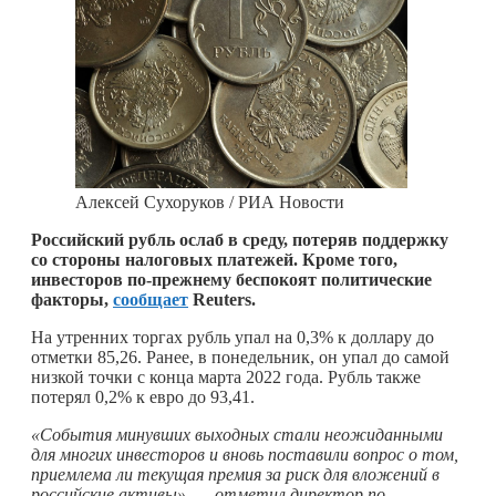
Алексей Сухоруков / РИА Новости
Российский рубль ослаб в среду, потеряв поддержку
со стороны налоговых платежей. Кроме того,
инвесторов по-прежнему беспокоят политические
факторы,
сообщает
Reuters.
На утренних торгах рубль упал на 0,3% к доллару до
отметки 85,26. Ранее, в понедельник, он упал до самой
низкой точки с конца марта 2022 года. Рубль также
потерял 0,2% к евро до 93,41.
«События минувших выходных стали неожиданными
для многих инвесторов и вновь поставили вопрос о том,
приемлема ли текущая премия за риск для вложений в
российские активы», — отметил директор по