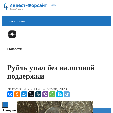
ENG
Инвестклимат
Финансы
Перейти в
Дзен
Инвестиции
Новости
Блокчейн
Стартапы
Рубль упал без налоговой
Технологии
поддержки
ESG
28 июня, 2023, 11:45
28 июня, 2023
Книги