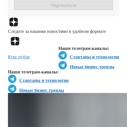
Перейти в
Дзен
Следите за нашими новостями в удобном формате
Перейти в
Дзен
Наши телеграм-каналы:
Курс рубля
Стартапы и технологии
Новые бизнес-тренды
Наши телеграм-каналы:
Стартапы и технологии
Новые бизнес-тренды