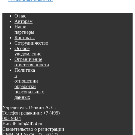
О нас
Авторам
Наши
партнеры
Контакты
Сотрудничество
Особое
уведомление
Ограничение
ответственности
Политика
в
отношении
обработки
персональных
данных
Учредитель: Генкин А. С.
Телефон редакции:
+7 (495)
003-9824
E-mail: info@if24.ru
Свидетельство о регистрации
СМИ: ЭЛ № ФС 77 - 67477