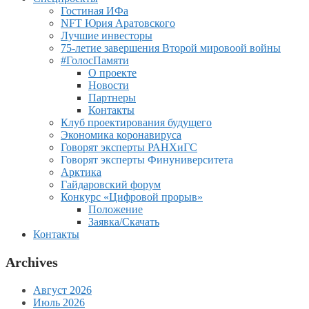
Гостиная ИФа
NFT Юрия Аратовского
Лучшие инвесторы
75-летие завершения Второй мировоой войны
#ГолосПамяти
О проекте
Новости
Партнеры
Контакты
Клуб проектирования будущего
Экономика коронавируса
Говорят эксперты РАНХиГС
Говорят эксперты Финуниверситета
Арктика
Гайдаровский форум
Конкурс «Цифровой прорыв»
Положение
Заявка/Скачать
Контакты
Archives
Август 2026
Июль 2026