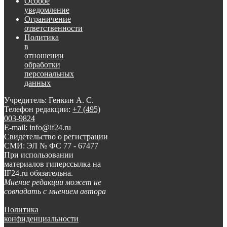
Особое
уведомление
Ограничение
ответственности
Политика
в
отношении
обработки
персональных
данных
Учредитель: Генкин А. С.
Телефон редакции:
+7 (495)
003-9824
E-mail: info@if24.ru
Свидетельство о регистрации
СМИ: ЭЛ № ФС 77 - 67477
При использовании
материалов гиперссылка на
IF24.ru обязательна.
Мнение редакции может не
совпадать с мнением автора
Политика
конфиденциальности