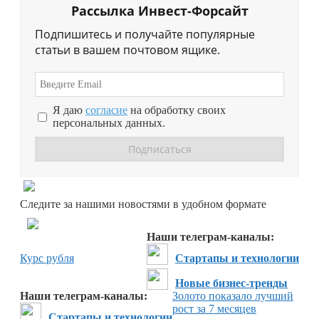
Рассылка Инвест-Форсайт
Подпишитесь и получайте популярные
статьи в вашем почтовом ящике.
Я даю
согласие
на обработку своих
персональных данных.
Перейти в
Дзен
Следите за нашими новостями в удобном формате
Перейти в
Дзен
Наши телеграм-каналы:
Курс рубля
Стартапы и технологии
Новые бизнес-тренды
Наши телеграм-каналы:
Золото показало лучший
рост за 7 месяцев
Стартапы и технологии