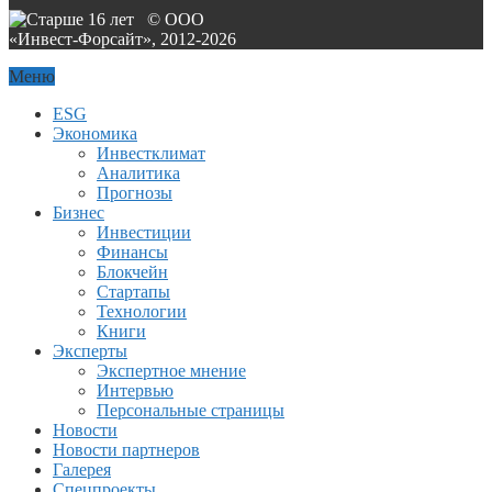
© ООО
«Инвест-Форсайт», 2012-
2026
Меню
ESG
Экономика
Инвестклимат
Аналитика
Прогнозы
Бизнес
Инвестиции
Финансы
Блокчейн
Стартапы
Технологии
Книги
Эксперты
Экспертное мнение
Интервью
Персональные страницы
Новости
Новости партнеров
Галерея
Спецпроекты