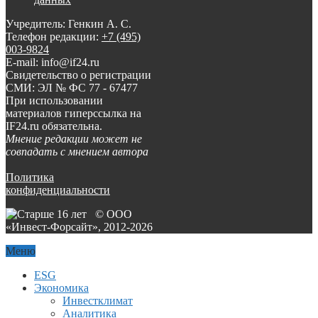
Учредитель: Генкин А. С.
Телефон редакции:
+7 (495)
003-9824
E-mail: info@if24.ru
Свидетельство о регистрации
СМИ: ЭЛ № ФС 77 - 67477
При использовании
материалов гиперссылка на
IF24.ru обязательна.
Мнение редакции может не
совпадать с мнением автора
Политика
конфиденциальности
© ООО
«Инвест-Форсайт», 2012-
2026
Меню
ESG
Экономика
Инвестклимат
Аналитика