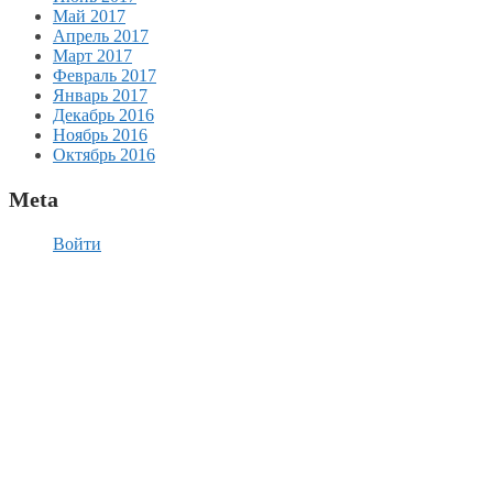
Май 2017
Апрель 2017
Март 2017
Февраль 2017
Январь 2017
Декабрь 2016
Ноябрь 2016
Октябрь 2016
Meta
Войти