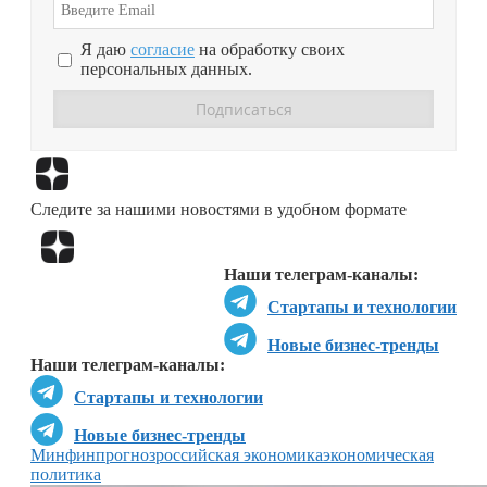
Я даю
согласие
на обработку своих
персональных данных.
Перейти в
Дзен
Следите за нашими новостями в удобном формате
Перейти в
Дзен
Наши телеграм-каналы:
Стартапы и технологии
Новые бизнес-тренды
Наши телеграм-каналы:
Стартапы и технологии
Новые бизнес-тренды
Минфин
прогноз
российская экономика
экономическая
политика