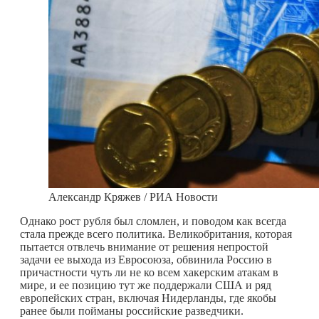
Александр Кряжев / РИА Новости
Однако рост рубля был сломлен, и поводом как всегда
стала прежде всего политика. Великобритания, которая
пытается отвлечь внимание от решения непростой
задачи ее выхода из Евросоюза, обвинила Россию в
причастности чуть ли не ко всем хакерским атакам в
мире, и ее позицию тут же поддержали США и ряд
европейских стран, включая Нидерланды, где якобы
ранее были пойманы российские разведчики.