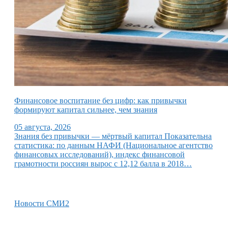
Финансовое воспитание без цифр: как привычки
формируют капитал сильнее, чем знания
05 августа, 2026
Знания без привычки — мёртвый капитал Показательна
статистика: по данным НАФИ (Национальное агентство
финансовых исследований), индекс финансовой
грамотности россиян вырос с 12,12 балла в 2018…
Новости СМИ2