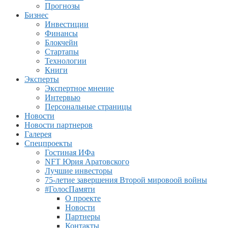
Прогнозы
Бизнес
Инвестиции
Финансы
Блокчейн
Стартапы
Технологии
Книги
Эксперты
Экспертное мнение
Интервью
Персональные страницы
Новости
Новости партнеров
Галерея
Спецпроекты
Гостиная ИФа
NFT Юрия Аратовского
Лучшие инвесторы
75-летие завершения Второй мировоой войны
#ГолосПамяти
О проекте
Новости
Партнеры
Контакты