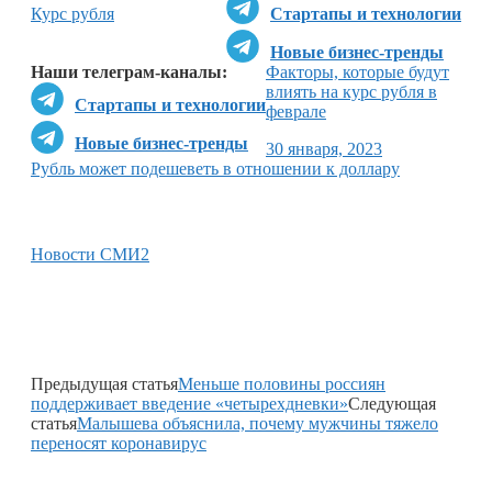
Курс рубля
Стартапы и технологии
Новые бизнес-тренды
Наши телеграм-каналы:
Факторы, которые будут
влиять на курс рубля в
Стартапы и технологии
феврале
Новые бизнес-тренды
30 января, 2023
Рубль может подешеветь в отношении к доллару
Новости СМИ2
Предыдущая статья
Меньше половины россиян
поддерживает введение «четырехдневки»
Следующая
статья
Малышева объяснила, почему мужчины тяжело
переносят коронавирус