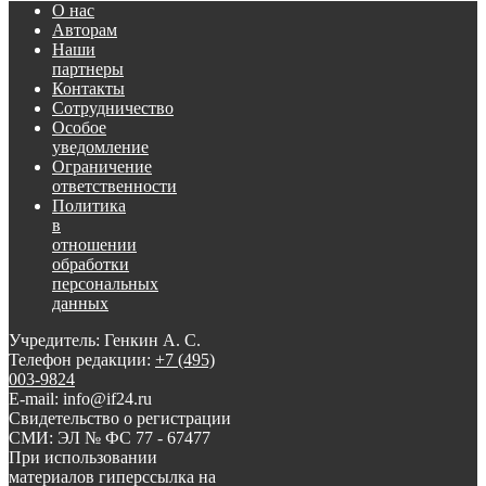
О нас
Авторам
Наши
партнеры
Контакты
Сотрудничество
Особое
уведомление
Ограничение
ответственности
Политика
в
отношении
обработки
персональных
данных
Учредитель: Генкин А. С.
Телефон редакции:
+7 (495)
003-9824
E-mail: info@if24.ru
Свидетельство о регистрации
СМИ: ЭЛ № ФС 77 - 67477
При использовании
материалов гиперссылка на