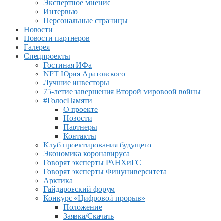
Экспертное мнение
Интервью
Персональные страницы
Новости
Новости партнеров
Галерея
Спецпроекты
Гостиная ИФа
NFT Юрия Аратовского
Лучшие инвесторы
75-летие завершения Второй мировоой войны
#ГолосПамяти
О проекте
Новости
Партнеры
Контакты
Клуб проектирования будущего
Экономика коронавируса
Говорят эксперты РАНХиГС
Говорят эксперты Финуниверситета
Арктика
Гайдаровский форум
Конкурс «Цифровой прорыв»
Положение
Заявка/Скачать