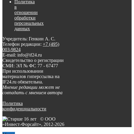
Политика
в
отношении
обработки
персональных
данных
Учредитель: Генкин А. С.
Телефон редакции:
+7 (495)
003-9824
E-mail: info@if24.ru
Свидетельство о регистрации
СМИ: ЭЛ № ФС 77 - 67477
При использовании
материалов гиперссылка на
IF24.ru обязательна.
Мнение редакции может не
совпадать с мнением автора
Политика
конфиденциальности
© ООО
«Инвест-Форсайт», 2012-
2026