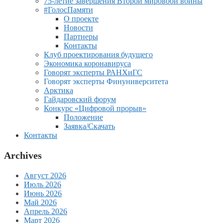
75-летие завершения Второй мировоой войны
#ГолосПамяти
О проекте
Новости
Партнеры
Контакты
Клуб проектирования будущего
Экономика коронавируса
Говорят эксперты РАНХиГС
Говорят эксперты Финуниверситета
Арктика
Гайдаровский форум
Конкурс «Цифровой прорыв»
Положение
Заявка/Скачать
Контакты
Archives
Август 2026
Июль 2026
Июнь 2026
Май 2026
Апрель 2026
Март 2026