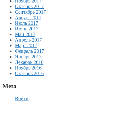
Ноябрь 2017
Октябрь 2017
Сентябрь 2017
Август 2017
Июль 2017
Июнь 2017
Май 2017
Апрель 2017
Март 2017
Февраль 2017
Январь 2017
Декабрь 2016
Ноябрь 2016
Октябрь 2016
Meta
Войти