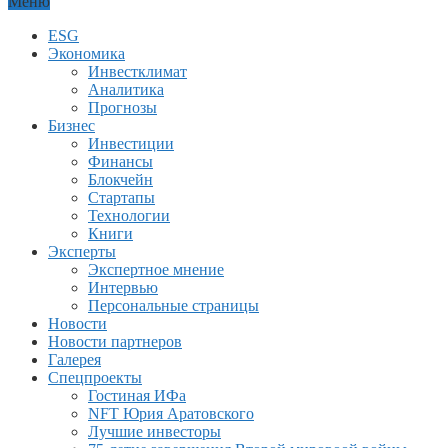
Меню
ESG
Экономика
Инвестклимат
Аналитика
Прогнозы
Бизнес
Инвестиции
Финансы
Блокчейн
Стартапы
Технологии
Книги
Эксперты
Экспертное мнение
Интервью
Персональные страницы
Новости
Новости партнеров
Галерея
Спецпроекты
Гостиная ИФа
NFT Юрия Аратовского
Лучшие инвесторы