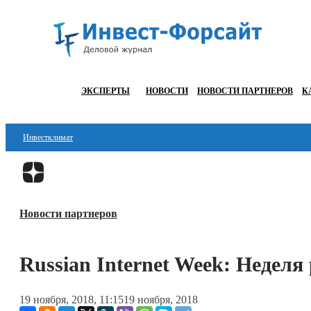
ЭКСПЕРТЫ
НОВОСТИ
НОВОСТИ ПАРТНЕРОВ
К
Инвестклимат
Финансы
Инвестиции
Новости партнеров
Блокчейн
Стартапы
Russian Internet Week: Недел
Технологии
19 ноября, 2018, 11:15
19 ноября, 2018
ESG