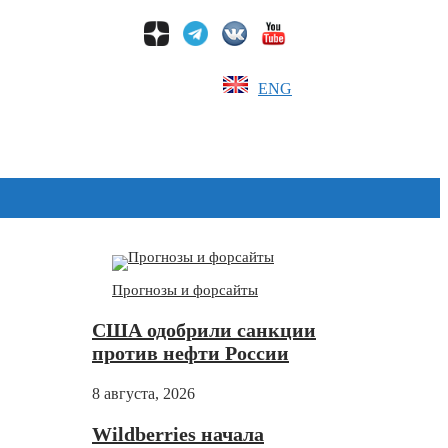
ENG
Дзен
Прогнозы и форсайты
США одобрили санкции
против нефти России
8 августа, 2026
Wildberries начала