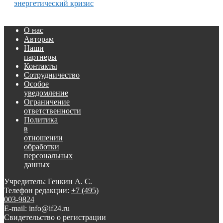
энергетический кризис
О нас
Авторам
Наши
партнеры
Контакты
Сотрудничество
Особое
уведомление
Ограничение
ответственности
Политика
в
отношении
обработки
персональных
данных
Учредитель: Генкин А. С.
Телефон редакции:
+7 (495)
003-9824
E-mail: info@if24.ru
Свидетельство о регистрации