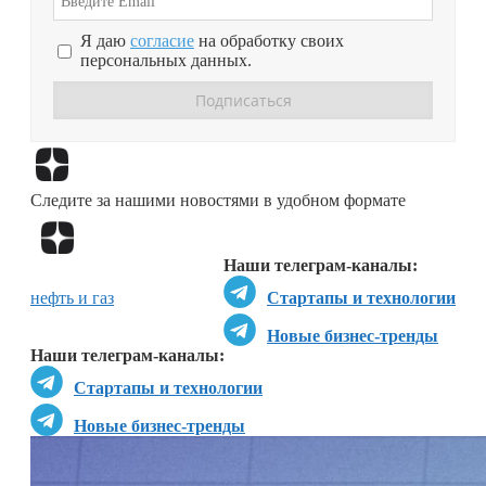
Я даю
согласие
на обработку своих
персональных данных.
Перейти в
Дзен
Следите за нашими новостями в удобном формате
Перейти в
Дзен
Наши телеграм-каналы:
нефть и газ
Стартапы и технологии
Новые бизнес-тренды
Наши телеграм-каналы:
Стартапы и технологии
Новые бизнес-тренды