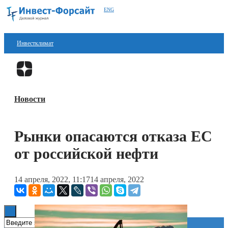
ENG
Инвестклимат
Финансы
Перейти в
Дзен
Инвестиции
Новости
Блокчейн
Стартапы
Рынки опасаются отказа ЕС
Технологии
от российской нефти
ESG
14 апреля, 2022, 11:17
14 апреля, 2022
Книги