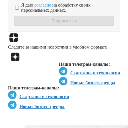
Я даю
согласие
на обработку своих
персональных данных.
Перейти в
Дзен
Следите за нашими новостями в удобном формате
Перейти в
Дзен
Наши телеграм-каналы:
Стартапы и технологии
Новые бизнес-тренды
Наши телеграм-каналы:
Стартапы и технологии
Новые бизнес-тренды