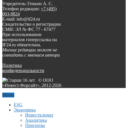
Учредитель: Генкин А. С.
Телефон редакции:
+7 (495)
003-9824
E-mail: info@if24.ru
Свидетельство о регистрации
СМИ: ЭЛ № ФС 77 - 67477
При использовании
материалов гиперссылка на
IF24.ru обязательна.
Мнение редакции может не
совпадать с мнением автора
Политика
конфиденциальности
© ООО
«Инвест-Форсайт», 2012-
2026
Меню
ESG
Экономика
Инвестклимат
Аналитика
Прогнозы