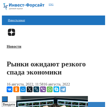
ENG
Инвестклимат
Финансы
Перейти в
Дзен
Инвестиции
Новости
Блокчейн
Стартапы
Рынки ожидают резкого
Технологии
спада экономики
ESG
16 августа, 2022, 11:58
16 августа, 2022
Книги