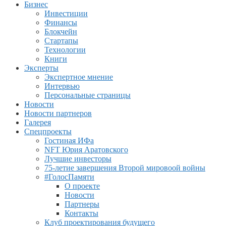
Бизнес
Инвестиции
Финансы
Блокчейн
Стартапы
Технологии
Книги
Эксперты
Экспертное мнение
Интервью
Персональные страницы
Новости
Новости партнеров
Галерея
Спецпроекты
Гостиная ИФа
NFT Юрия Аратовского
Лучшие инвесторы
75-летие завершения Второй мировоой войны
#ГолосПамяти
О проекте
Новости
Партнеры
Контакты
Клуб проектирования будущего