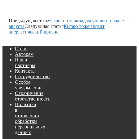
Предыдущая статья
Ставки по вкладам упали в начале
августа
Следующая статья
Китаю тоже грозит
энергетический кризис
О нас
Авторам
Наши
партнеры
Контакты
Сотрудничество
Особое
уведомление
Ограничение
ответственности
Политика
в
отношении
обработки
персональных
данных