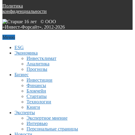
Политика
конфиденциальности
© ООО
«Инвест-Форсайт», 2012-
2026
Меню
ESG
Экономика
Инвестклимат
Аналитика
Прогнозы
Бизнес
Инвестиции
Финансы
Блокчейн
Стартапы
Технологии
Книги
Эксперты
Экспертное мнение
Интервью
Персональные страницы
Новости