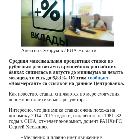
Алексей Сухоруков / РИА Новости
Средняя максимальная процентная ставка по
рублевым депозитам в крупнейших российских
банках снизилась в августе до минимума за девять
месяцев, то есть до 6,83%. Об этом
сообщает
«Коммерсант» со ссылкой на данные Центробанка.
Как известно, ставки снижаются по мере смягчения
денежной политики мегарегулятора.
Интересно, что динамика ставки очень похожа на
динамику 2014–2015 годов и, отдалённо, на 1981–82
годы в США, отмечает экономист, доцент РАНХиГС
Сергей Хестанов
.
«Медленно и плавно идёт движение в