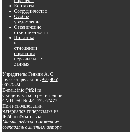
партнеры
Контакты
Сотрудничество
Особое
уведомление
Ограничение
ответственности
Политика
в
отношении
обработки
персональных
данных
Учредитель: Генкин А. С.
Телефон редакции:
+7 (495)
003-9824
E-mail: info@if24.ru
Свидетельство о регистрации
СМИ: ЭЛ № ФС 77 - 67477
При использовании
материалов гиперссылка на
IF24.ru обязательна.
Мнение редакции может не
совпадать с мнением автора