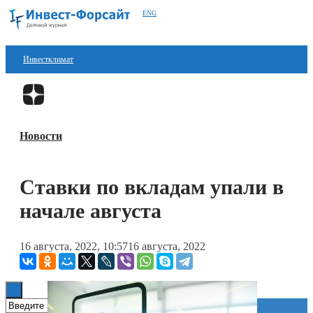
ENG
Инвестклимат
Финансы
Перейти в
Дзен
Инвестиции
Новости
Блокчейн
Стартапы
Ставки по вкладам упали в
Технологии
начале августа
ESG
16 августа, 2022, 10:57
16 августа, 2022
Книги