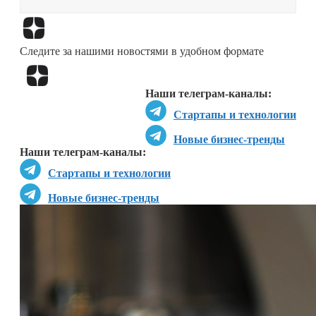
Перейти в
Дзен
Следите за нашими новостями в удобном формате
Перейти в
Дзен
Наши телеграм-каналы:
Стартапы и технологии
Новые бизнес-тренды
Наши телеграм-каналы:
Стартапы и технологии
Новые бизнес-тренды