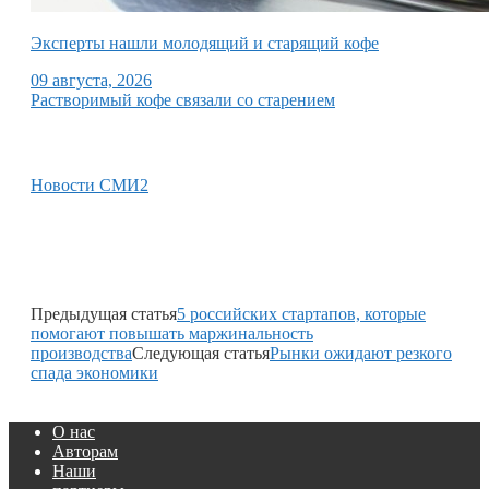
Эксперты нашли молодящий и старящий кофе
09 августа, 2026
Растворимый кофе связали со старением
Новости СМИ2
Предыдущая статья
5 российских стартапов, которые
помогают повышать маржинальность
производства
Следующая статья
Рынки ожидают резкого
спада экономики
О нас
Авторам
Наши