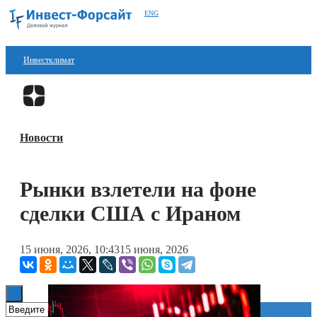
ENG
Инвестклимат
Финансы
Перейти в
Дзен
Инвестиции
Новости
Блокчейн
Стартапы
Рынки взлетели на фоне
Технологии
сделки США с Ираном
ESG
15 июня, 2026, 10:43
15 июня, 2026
Книги