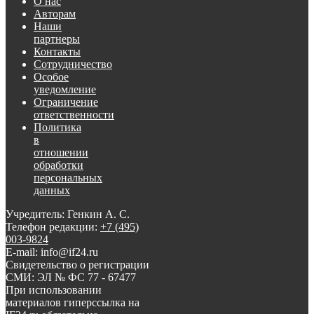
О нас
Авторам
Наши
партнеры
Контакты
Сотрудничество
Особое
уведомление
Ограничение
ответственности
Политика
в
отношении
обработки
персональных
данных
Учредитель: Генкин А. С.
Телефон редакции:
+7 (495)
003-9824
E-mail: info@if24.ru
Свидетельство о регистрации
СМИ: ЭЛ № ФС 77 - 67477
При использовании
материалов гиперссылка на