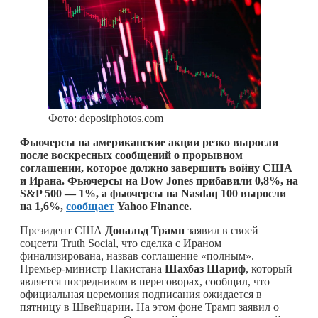
Фото: depositphotos.com
Фьючерсы на американские акции резко выросли
после воскресных сообщений о прорывном
соглашении, которое должно завершить войну США
и Ирана. Фьючерсы на Dow Jones прибавили 0,8%, на
S&P 500 — 1%, а фьючерсы на Nasdaq 100 выросли
на 1,6%,
сообщает
Yahoo Finance.
Президент США
Дональд Трамп
заявил в своей
соцсети Truth Social, что сделка с Ираном
финализирована, назвав соглашение «полным».
Премьер-министр Пакистана
Шахбаз Шариф
, который
является посредником в переговорах, сообщил, что
официальная церемония подписания ожидается в
пятницу в Швейцарии. На этом фоне Трамп заявил о