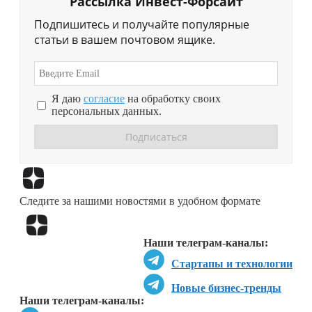
Рассылка Инвест-Форсайт
Подпишитесь и получайте популярные
статьи в вашем почтовом ящике.
Я даю
согласие
на обработку своих
персональных данных.
Перейти в
Дзен
Следите за нашими новостями в удобном формате
Перейти в
Дзен
Наши телеграм-каналы:
Стартапы и технологии
Новые бизнес-тренды
Наши телеграм-каналы: