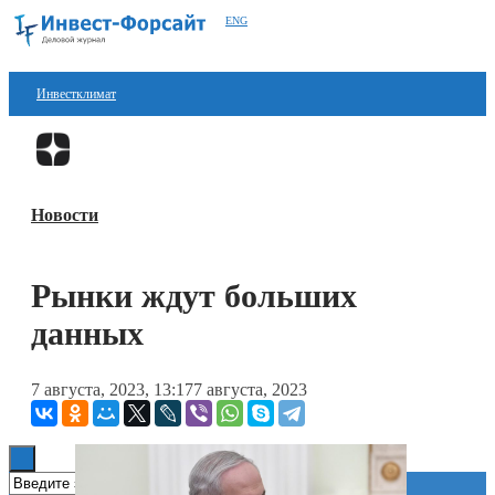
ENG
Инвестклимат
Финансы
Перейти в
Дзен
Инвестиции
Новости
Блокчейн
Стартапы
Рынки ждут больших
Технологии
данных
ESG
7 августа, 2023, 13:17
7 августа, 2023
Книги