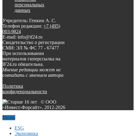
персональных
данных
Учредитель: Генкин А. С.
Телефон редакции:
+7 (495)
003-9824
E-mail: info@if24.ru
Свидетельство о регистрации
СМИ: ЭЛ № ФС 77 - 67477
При использовании
материалов гиперссылка на
IF24.ru обязательна.
Мнение редакции может не
совпадать с мнением автора
Политика
конфиденциальности
© ООО
«Инвест-Форсайт», 2012-
2026
Меню
ESG
Экономика