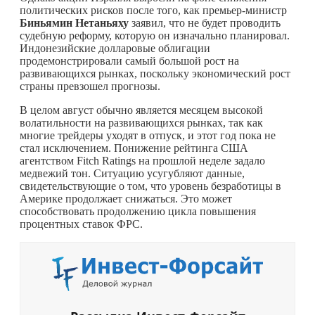
политических рисков после того, как премьер-министр
Биньямин Нетаньяху
заявил, что не будет проводить
судебную реформу, которую он изначально планировал.
Индонезийские долларовые облигации
продемонстрировали самый большой рост на
развивающихся рынках, поскольку экономический рост
страны превзошел прогнозы.
В целом август обычно является месяцем высокой
волатильности на развивающихся рынках, так как
многие трейдеры уходят в отпуск, и этот год пока не
стал исключением. Понижение рейтинга США
агентством Fitch Ratings на прошлой неделе задало
медвежий тон. Ситуацию усугубляют данные,
свидетельствующие о том, что уровень безработицы в
Америке продолжает снижаться. Это может
способствовать продолжению цикла повышения
процентных ставок ФРС.