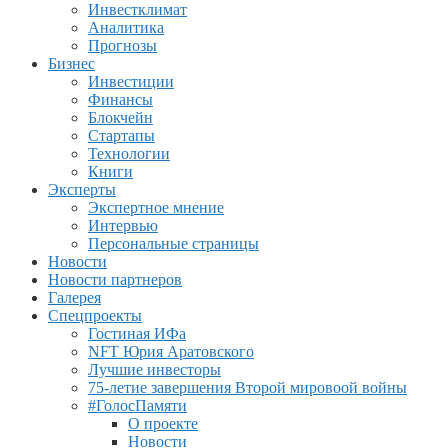
Инвестклимат
Аналитика
Прогнозы
Бизнес
Инвестиции
Финансы
Блокчейн
Стартапы
Технологии
Книги
Эксперты
Экспертное мнение
Интервью
Персональные страницы
Новости
Новости партнеров
Галерея
Спецпроекты
Гостиная ИФа
NFT Юрия Аратовского
Лучшие инвесторы
75-летие завершения Второй мировоой войны
#ГолосПамяти
О проекте
Новости