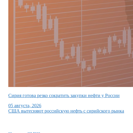
Сирия готова резко сократить закупки нефти у России
05 августа, 2026
США вытесняют российскую нефть с сирийского рынка