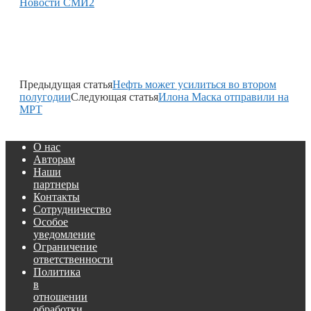
Новости СМИ2
Предыдущая статья
Нефть может усилиться во втором
полугодии
Следующая статья
Илона Маска отправили на
МРТ
О нас
Авторам
Наши
партнеры
Контакты
Сотрудничество
Особое
уведомление
Ограничение
ответственности
Политика
в
отношении
обработки