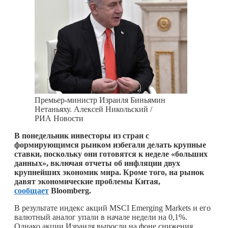
Премьер-министр Израиля Биньямин
Нетаньяху. Алексей Никольский /
РИА Новости
В понедельник инвесторы из стран с
формирующимся рынком избегали делать крупные
ставки, поскольку они готовятся к неделе «больших
данных», включая отчеты об инфляции двух
крупнейших экономик мира. Кроме того, на рынок
давят экономические проблемы Китая,
сообщает
Bloomberg.
В результате индекс акций MSCI Emerging Markets и его
валютный аналог упали в начале недели на 0,1%.
Однако акции Израиля выросли на фоне снижения