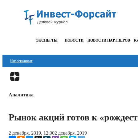
ЭКСПЕРТЫ
НОВОСТИ
НОВОСТИ ПАРТНЕРОВ
К
Инвестклимат
Финансы
Инвестиции
Аналитика
Блокчейн
Стартапы
Рынок акций готов к «рождес
Технологии
2 декабря, 2019, 12:00
2 декабря, 2019
ESG