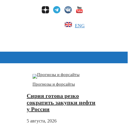
ENG
Дзен
Прогнозы и форсайты
Сирия готова резко
сократить закупки нефти
у России
5 августа, 2026