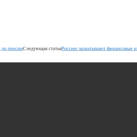
 до пенсии
Следующая статья
Россию захватывают финансовые 