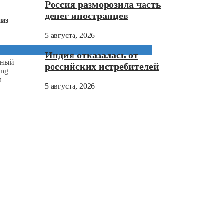
Россия разморозила часть
денег иностранцев
низ
5 августа, 2026
Индия отказалась от
вный
российских истребителей
ing
а
5 августа, 2026