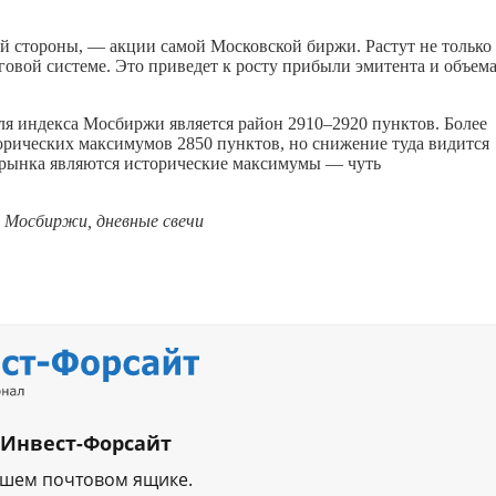
ой стороны, — акции самой Московской биржи. Растут не только
орговой системе. Это приведет к росту прибыли эмитента и объем
ля индекса Мосбиржи является район 2910–2920 пунктов. Более
орических максимумов 2850 пунктов, но снижение туда видится
 рынка являются исторические максимумы — чуть
 Мосбиржи, дневные свечи
 Инвест-Форсайт
ашем почтовом ящике.