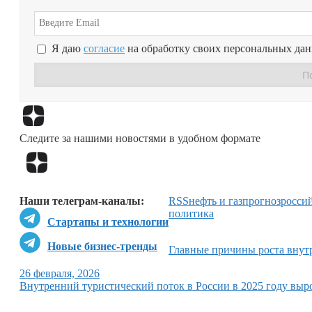
Я даю
согласие
на обработку своих персональных да
Следите за нашими новостями в удобном формате
Наши телеграм-каналы:
RSS
нефть и газ
прогноз
росси
политика
Стартапы и технологии
Новые бизнес-тренды
Главные причины роста внут
26 февраля, 2026
Внутренний туристический поток в России в 2025 году выр