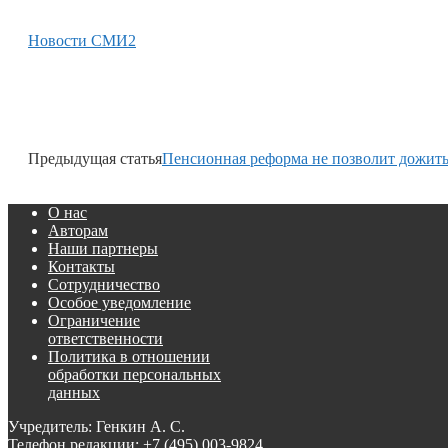
Новости СМИ2
Предыдущая статья
Пенсионная реформа не позволит дожить
О нас
Авторам
Наши партнеры
Контакты
Сотрудничество
Особое уведомление
Ограничение
ответственности
Политика в отношении
обработки персональных
данных
Учредитель: Генкин А. С.
Телефон редакции:
+7 (495) 003-9824