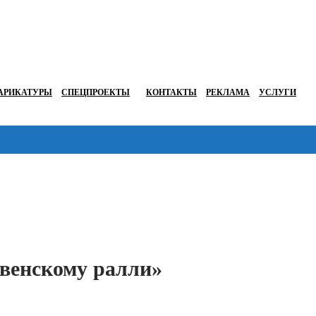
АРИКАТУРЫ
СПЕЦПРОЕКТЫ
КОНТАКТЫ
РЕКЛАМА
УСЛУГИ
Перейти в
твенскому ралли»