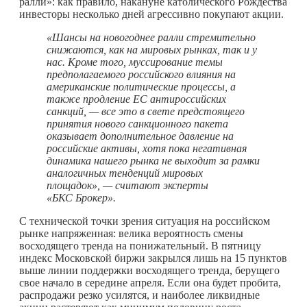
ралли»: как правило, накануне католического Рождества
инвесторы несколько дней агрессивно покупают акции.
«Шансы на новогоднее ралли стремительно
снижаются, как на мировых рынках, так и у
нас. Кроме того, муссирование темы
предполагаемого российского влияния на
американские политические процессы, а
также продление ЕС антироссийских
санкций, — все это в свете предстоящего
принятия нового санкционного пакета
оказывает дополнительное давление на
российские активы, хотя пока негативная
динамика нашего рынка не выходит за рамки
аналогичных тенденций мировых
площадок», — считают эксперты
«БКС Брокер».
С технической точки зрения ситуация на российском
рынке напряженная: велика вероятность смены
восходящего тренда на понижательный. В пятницу
индекс Московской биржи закрылся лишь на 15 пунктов
выше линии поддержки восходящего тренда, берущего
свое начало в середине апреля. Если она будет пробита,
распродажи резко усилятся, и наиболее ликвидные