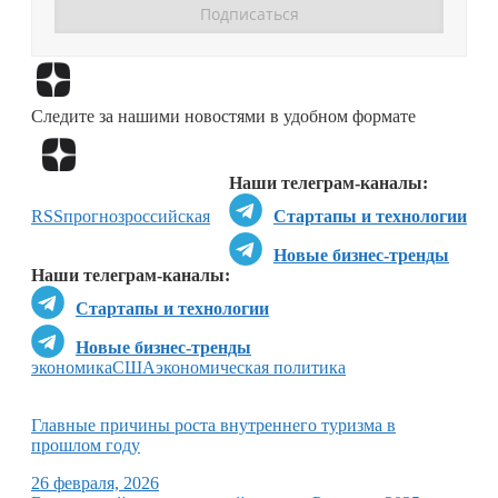
Перейти в
Дзен
Следите за нашими новостями в удобном формате
Перейти в
Дзен
Наши телеграм-каналы:
RSS
прогноз
российская
Стартапы и технологии
Новые бизнес-тренды
Наши телеграм-каналы:
Стартапы и технологии
Новые бизнес-тренды
экономика
США
экономическая политика
Главные причины роста внутреннего туризма в
прошлом году
26 февраля, 2026