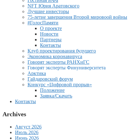
Гостиная ИФа
NFT Юрия Аратовского
Лучшие инвесторы
75-летие завершения Второй мировоой войны
#ГолосПамяти
О проекте
Новости
Партнеры
Контакты
Клуб проектирования будущего
Экономика коронавируса
Говорят эксперты РАНХиГС
Говорят эксперты Финуниверситета
Арктика
Гайдаровский форум
Конкурс «Цифровой прорыв»
Положение
Заявка/Скачать
Контакты
Archives
Август 2026
Июль 2026
Июнь 2026