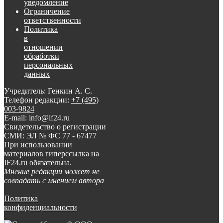
уведомление
Ограничение
ответственности
Политика
в
отношении
обработки
персональных
данных
Учредитель: Генкин А. С.
Телефон редакции:
+7 (495)
003-9824
E-mail: info@if24.ru
Свидетельство о регистрации
СМИ: ЭЛ № ФС 77 - 67477
При использовании
материалов гиперссылка на
IF24.ru обязательна.
Мнение редакции может не
совпадать с мнением автора
Политика
конфиденциальности