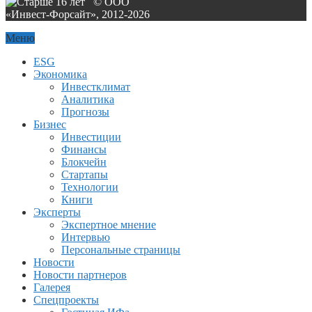
© ООО
«Инвест-Форсайт», 2012-
2026
Меню
ESG
Экономика
Инвестклимат
Аналитика
Прогнозы
Бизнес
Инвестиции
Финансы
Блокчейн
Стартапы
Технологии
Книги
Эксперты
Экспертное мнение
Интервью
Персональные страницы
Новости
Новости партнеров
Галерея
Спецпроекты