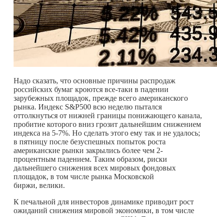
Надо сказать, что основные причины распродаж
российских бумаг кроются все-таки в падении
зарубежных площадок, прежде всего американского
рынка. Индекс S&P500 всю неделю пытался
оттолкнуться от нижней границы понижающего канала,
пробитие которого вниз грозит дальнейшим снижением
индекса на 5-7%. Но сделать этого ему так и не удалось;
в пятницу после безуспешных попыток роста
американские рынки закрылись более чем 2-
процентным падением. Таким образом, риски
дальнейшего снижения всех мировых фондовых
площадок, в том числе рынка Московской
биржи, велики.
К печальной для инвесторов динамике приводит рост
ожиданий снижения мировой экономики, в том числе