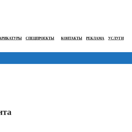
АРИКАТУРЫ
СПЕЦПРОЕКТЫ
КОНТАКТЫ
РЕКЛАМА
УСЛУГИ
Перейти в
ита