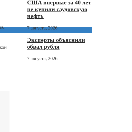
США впервые за 40 лет
не купили саудовскую
нефть
s.
7 августа, 2026
Эксперты объяснили
обвал рубля
ской
7 августа, 2026