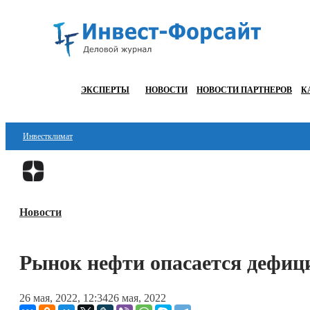
ЭКСПЕРТЫ
НОВОСТИ
НОВОСТИ ПАРТНЕРОВ
К
Инвестклимат
Финансы
Инвестиции
Новости
Блокчейн
Стартапы
Рынок нефти опасается дефиц
Технологии
26 мая, 2022, 12:34
26 мая, 2022
ESG