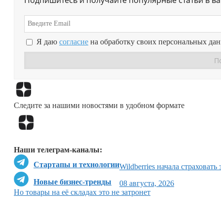
Я даю
согласие
на обработку своих персональных да
Следите за нашими новостями в удобном формате
Наши телеграм-каналы:
Стартапы и технологии
Wildberries начала страховать
Новые бизнес-тренды
08 августа, 2026
Но товары на её складах это не затронет