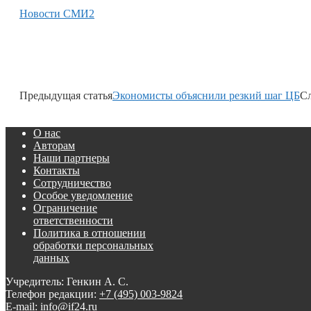
Новости СМИ2
Предыдущая статья
Экономисты объяснили резкий шаг ЦБ
Сл
О нас
Авторам
Наши партнеры
Контакты
Сотрудничество
Особое уведомление
Ограничение
ответственности
Политика в отношении
обработки персональных
данных
Учредитель: Генкин А. С.
Телефон редакции:
+7 (495) 003-9824
E-mail: info@if24.ru