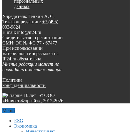
персональных
данных
Учредитель: Генкин А. С.
Телефон редакции:
+7 (495)
003-9824
E-mail: info@if24.ru
Свидетельство о регистрации
СМИ: ЭЛ № ФС 77 - 67477
При использовании
материалов гиперссылка на
IF24.ru обязательна.
Мнение редакции может не
совпадать с мнением автора
Политика
конфиденциальности
© ООО
«Инвест-Форсайт», 2012-
2026
Меню
ESG
Экономика
Инвестклимат