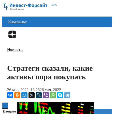
ENG
Инвестклимат
Финансы
Перейти в
Дзен
Инвестиции
Новости
Блокчейн
Стартапы
Стратеги сказали, какие
Технологии
активы пора покупать
ESG
26 мая, 2022, 13:28
26 мая, 2022
Книги