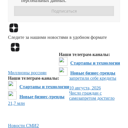
персональных данных.
Перейти в
Дзен
Следите за нашими новостями в удобном формате
Перейти в
Дзен
Наши телеграм-каналы:
Стартапы и технологии
Миллионы россиян
Новые бизнес-тренды
Наши телеграм-каналы:
запретили себе кредиты
Стартапы и технологии
10 августа, 2026
Число граждан с
Новые бизнес-тренды
самозапретом достигло
21,7 млн
Новости СМИ2