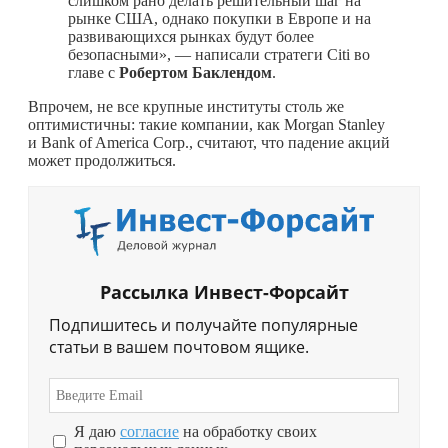
слишком рано делать решительный шаг на
рынке США, однако покупки в Европе и на
развивающихся рынках будут более
безопасными», — написали стратеги Citi во
главе с
Робертом
Баклендом
.
Впрочем, не все крупные институты столь же
оптимистичны: такие компании, как Morgan Stanley
и Bank of America Corp., считают, что падение акций
может продолжиться.
Рассылка Инвест-Форсайт
Подпишитесь и получайте популярные
статьи в вашем почтовом ящике.
Я даю
согласие
на обработку своих