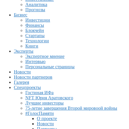
Аналитика
Прогнозы
Бизнес
Инвестиции
Финансы
Блокчейн
Стартапы
Технологии
Книги
Эксперты
Экспертное мнение
Интервью
Персональные страницы
Новости
Новости партнеров
Галерея
Спецпроекты
Гостиная ИФа
NFT Юрия Аратовского
Лучшие инвесторы
75-летие завершения Второй мировоой войны
#ГолосПамяти
О проекте
Новости
Партнеры