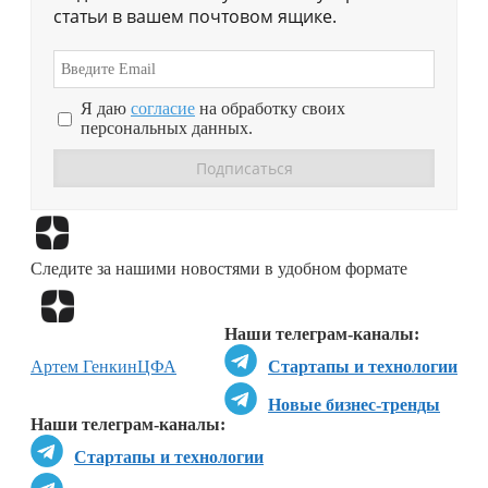
статьи в вашем почтовом ящике.
Я даю
согласие
на обработку своих
персональных данных.
Перейти в
Дзен
Следите за нашими новостями в удобном формате
Перейти в
Дзен
Наши телеграм-каналы:
Артем Генкин
ЦФА
Стартапы и технологии
Новые бизнес-тренды
Наши телеграм-каналы:
Стартапы и технологии