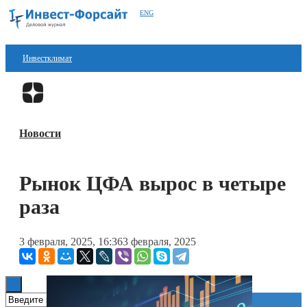
ENG
Инвестклимат
Финансы
Перейти в
Дзен
Инвестиции
Новости
Блокчейн
Стартапы
Рынок ЦФА вырос в четыре
Технологии
раза
ESG
3 февраля, 2025, 16:36
3 февраля, 2025
Книги