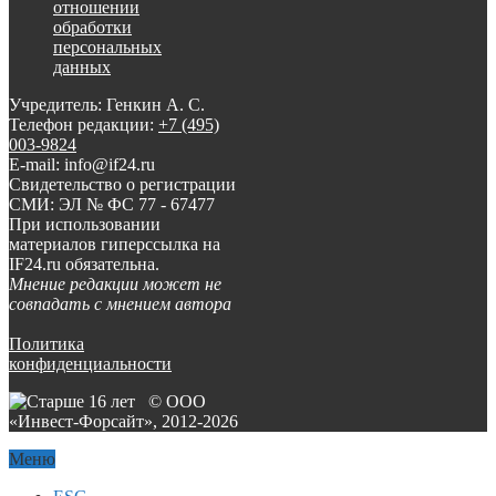
отношении
обработки
персональных
данных
Учредитель: Генкин А. С.
Телефон редакции:
+7 (495)
003-9824
E-mail: info@if24.ru
Свидетельство о регистрации
СМИ: ЭЛ № ФС 77 - 67477
При использовании
материалов гиперссылка на
IF24.ru обязательна.
Мнение редакции может не
совпадать с мнением автора
Политика
конфиденциальности
© ООО
«Инвест-Форсайт», 2012-
2026
Меню