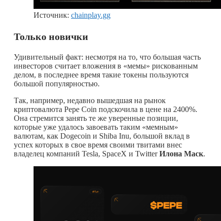
Источник:
chainplay.gg
Только новички
Удивительный факт: несмотря на то, что большая часть
инвесторов считает вложения в «мемы» рискованным
делом, в последнее время такие токены пользуются
большой популярностью.
Так, например, недавно вышедшая на рынок
криптовалюта Pepe Coin подскочила в цене на 2400%.
Она стремится занять те же уверенные позиции,
которые уже удалось завоевать таким «мемным»
валютам, как Dogecoin и Shiba Inu, большой вклад в
успех которых в свое время своими твитами внес
владелец компаний Tesla, SpaceX и Twitter
Илона Маск
.