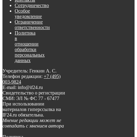
Сотрудничество
Особое
уведомление
Ограничение
ответственности
Политика
в
отношении
обработки
персональных
данных
Учредитель: Генкин А. С.
Телефон редакции:
+7 (495)
003-9824
E-mail: info@if24.ru
Свидетельство о регистрации
СМИ: ЭЛ № ФС 77 - 67477
При использовании
материалов гиперссылка на
IF24.ru обязательна.
Мнение редакции может не
совпадать с мнением автора
Политика