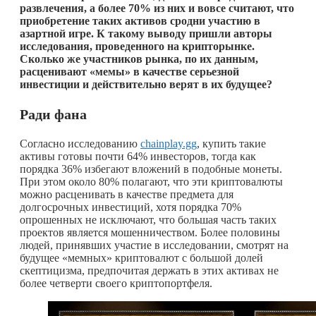
развлечения, а более 70% из них и вовсе считают, что
приобретение таких активов сродни участию в
азартной игре. К такому выводу пришли авторы
исследования, проведенного на крипторынке.
Сколько же участников рынка, по их данным,
расценивают «мемы» в качестве серьезной
инвестиции и действительно верят в их будущее?
Ради фана
Согласно исследованию
chainplay.gg
, купить такие
активы готовы почти 64% инвесторов, тогда как
порядка 36% избегают вложений в подобные монеты.
При этом около 80% полагают, что эти криптовалюты
можно расценивать в качестве предмета для
долгосрочных инвестиций, хотя порядка 70%
опрошенных не исключают, что большая часть таких
проектов является мошенничеством. Более половины
людей, принявших участие в исследовании, смотрят на
будущее «мемных» криптовалют с большой долей
скептицизма, предпочитая держать в этих активах не
более четверти своего криптопортфеля.