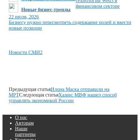
технологии Web3 в
финансовом секторе
Новые бизнес-тренды
22 июля, 2026
Бизнесу нужно пересмотреть содержание ролей и ввести
новые позиции
Новости СМИ2
Предыдущая статья
Илона Маска отправили на
МРТ
Следующая статья
Хазин: МВФ нашел способ
управлять экономикой России
О нас
Авторам
Наши
партнеры
Контакты