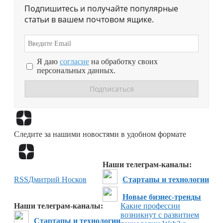
Подпишитесь и получайте популярные
статьи в вашем почтовом ящике.
Я даю
согласие
на обработку своих
персональных данных.
Перейти в
Дзен
Следите за нашими новостями в удобном формате
Перейти в
Дзен
Наши телеграм-каналы:
RSS
Дмитрий Носков
Стартапы и технологии
Новые бизнес-тренды
Наши телеграм-каналы:
Какие профессии
возникнут с развитием
Стартапы и технологии