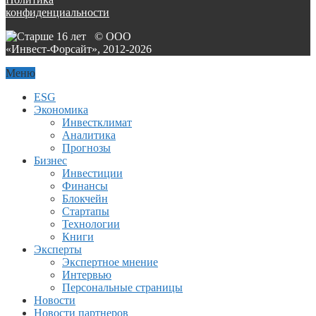
конфиденциальности
© ООО
«Инвест-Форсайт», 2012-
2026
Меню
ESG
Экономика
Инвестклимат
Аналитика
Прогнозы
Бизнес
Инвестиции
Финансы
Блокчейн
Стартапы
Технологии
Книги
Эксперты
Экспертное мнение
Интервью
Персональные страницы
Новости
Новости партнеров