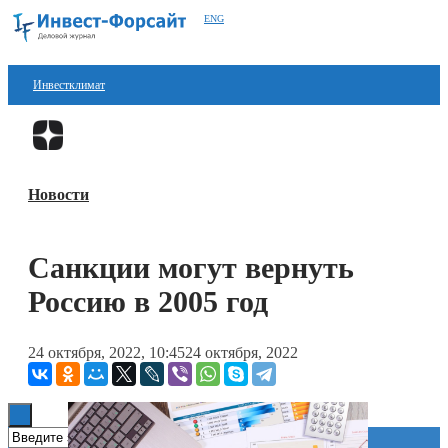
ENG
Инвестклимат
Финансы
Перейти в
Дзен
Инвестиции
Новости
Блокчейн
Стартапы
Санкции могут вернуть
Технологии
Россию в 2005 год
ESG
24 октября, 2022, 10:45
24 октября, 2022
Книги