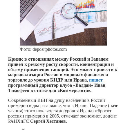
Фото: depositphotos.com
Кризис в отношениях между Россией и Западом
привел к резкому росту скорости, концентрации и
объему применения санкций. Это может привести к
маргинализации России в мировых финансах и
торговле до уровня КНДР или Ирана,
пишет
программный директор клуба «Валдай» Иван
Тимофеев в статье для «Коммерсанта».
Современный ВВП на душу населения в России
примерно в два раза выше, чем в Иране. Падение (паче
чаяния) этого показателя до уровня Ирана отбросит
россиян примерно в 2005, отмечает экономист, доцент
РАНХиГС
Сергей Хестанов
.