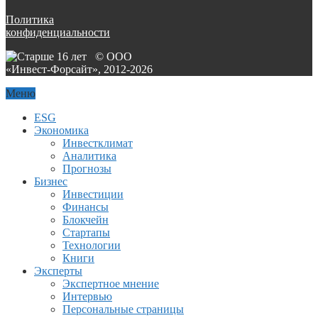
Политика
конфиденциальности
© ООО
«Инвест-Форсайт», 2012-
2026
Меню
ESG
Экономика
Инвестклимат
Аналитика
Прогнозы
Бизнес
Инвестиции
Финансы
Блокчейн
Стартапы
Технологии
Книги
Эксперты
Экспертное мнение
Интервью
Персональные страницы