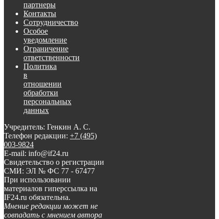
партнеры
Контакты
Сотрудничество
Особое
уведомление
Ограничение
ответственности
Политика
в
отношении
обработки
персональных
данных
Учредитель: Генкин А. С.
Телефон редакции:
+7 (495)
003-9824
E-mail: info@if24.ru
Свидетельство о регистрации
СМИ: ЭЛ № ФС 77 - 67477
При использовании
материалов гиперссылка на
IF24.ru обязательна.
Мнение редакции может не
совпадать с мнением автора