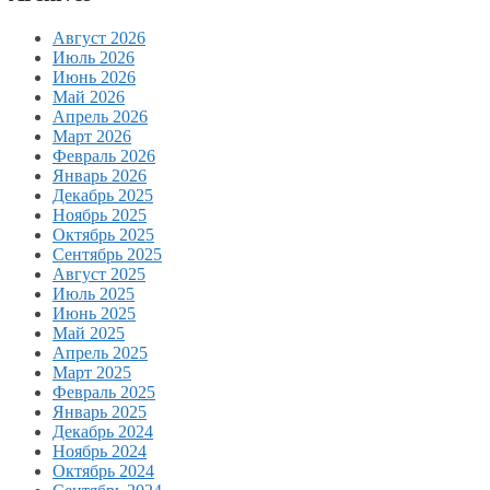
Август 2026
Июль 2026
Июнь 2026
Май 2026
Апрель 2026
Март 2026
Февраль 2026
Январь 2026
Декабрь 2025
Ноябрь 2025
Октябрь 2025
Сентябрь 2025
Август 2025
Июль 2025
Июнь 2025
Май 2025
Апрель 2025
Март 2025
Февраль 2025
Январь 2025
Декабрь 2024
Ноябрь 2024
Октябрь 2024