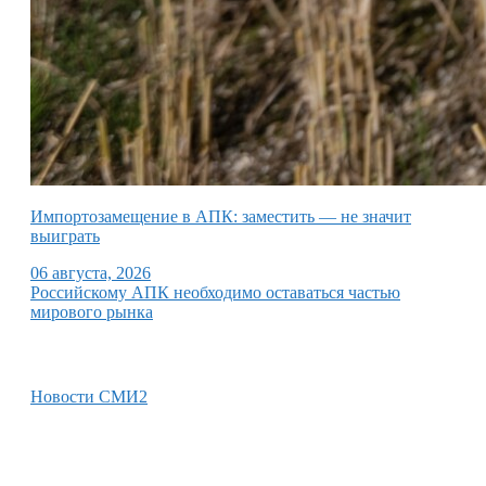
Импортозамещение в АПК: заместить — не значит
выиграть
06 августа, 2026
Российскому АПК необходимо оставаться частью
мирового рынка
Новости СМИ2