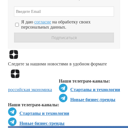
Я даю
согласие
на обработку своих
персональных данных.
Перейти в
Дзен
Следите за нашими новостями в удобном формате
Перейти в
Дзен
Наши телеграм-каналы:
российская экономика
Стартапы и технологии
Новые бизнес-тренды
Наши телеграм-каналы:
Стартапы и технологии
Новые бизнес-тренды