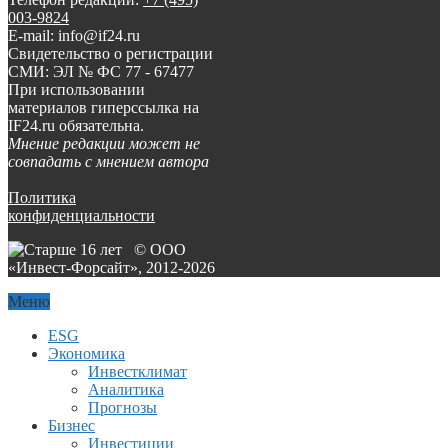
003-9824
E-mail: info@if24.ru
Свидетельство о регистрации
СМИ: ЭЛ № ФС 77 - 67477
При использовании
материалов гиперссылка на
IF24.ru обязательна.
Мнение редакции может не
совпадать с мнением автора
Политика
конфиденциальности
© ООО
«Инвест-Форсайт», 2012-
2026
Меню
ESG
Экономика
Инвестклимат
Аналитика
Прогнозы
Бизнес
Инвестиции