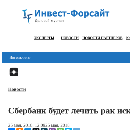
ЭКСПЕРТЫ
НОВОСТИ
НОВОСТИ ПАРТНЕРОВ
К
Инвестклимат
Финансы
Инвестиции
Новости
Блокчейн
Стартапы
Сбербанк будет лечить рак и
Технологии
25 мая, 2018, 12:09
25 мая, 2018
ESG