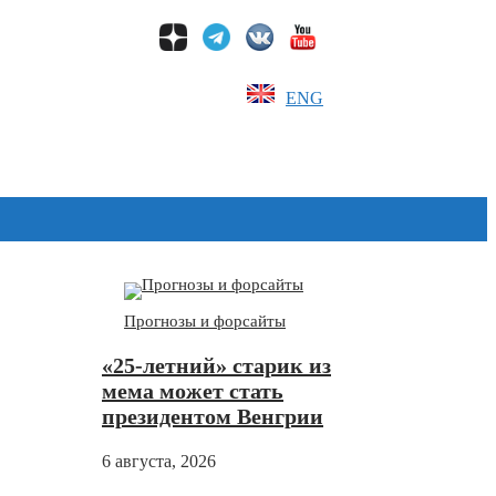
ENG
Дзен
Прогнозы и форсайты
«25-летний» старик из
мема может стать
президентом Венгрии
6 августа, 2026