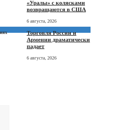
«Уралы» с колясками
возвращаются в США
6 августа, 2026
Торговля России и
циях
Армении драматически
падает
6 августа, 2026