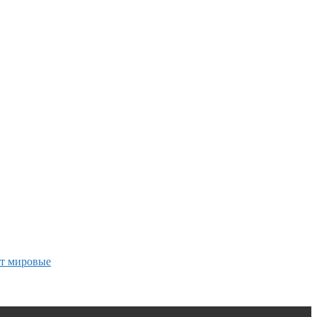
ят мировые