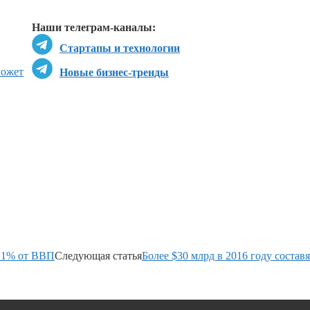
Перейти в
Дзен
Наши телеграм-каналы:
Стартапы и технологии
может
Новые бизнес-тренды
и 1% от ВВП
Следующая статья
Более $30 млрд в 2016 году состав