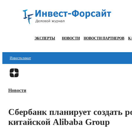
ЭКСПЕРТЫ
НОВОСТИ
НОВОСТИ ПАРТНЕРОВ
К
Инвестклимат
Финансы
Инвестиции
Новости
Блокчейн
Стартапы
Сбербанк планирует создать р
Технологии
китайской Alibaba Group
ESG