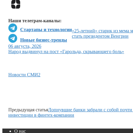
Наши телеграм-каналы:
Стартапы и технологии
«25-летний» старик из мема 
стать президентом Венгрии
Новые бизнес-тренды
06 августа, 2026
Народ выдвинул на пост «Гарольда, скрывающего боль»
Новости СМИ2
Предыдущая статья
Лопнувшие банки забрали с собой почт
инвестиции в финтех-компании
О нас