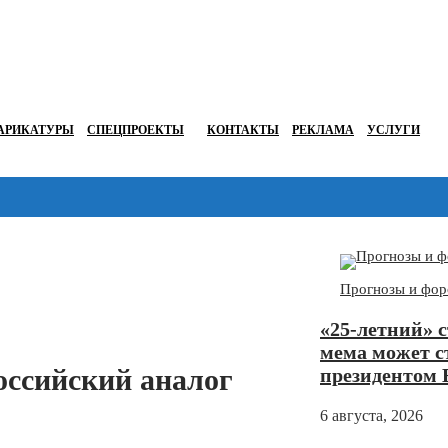
АРИКАТУРЫ
СПЕЦПРОЕКТЫ
КОНТАКТЫ
РЕКЛАМА
УСЛУГИ
Перейти в
Дзен
Прогнозы и фор
«25-летний» 
мема может с
оссийский аналог
президентом 
6 августа, 2026