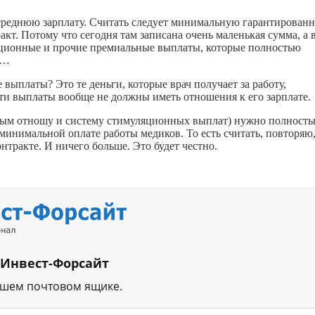
среднюю зарплату. Считать следует минимальную гарантирован
ракт. Потому что сегодня там записана очень маленькая сумма, а 
ационные и прочие премиальные выплаты, которые полностью
а…
 выплаты? Это те деньги, которые врач получает за работу,
ти выплаты вообще не должны иметь отношения к его зарплате.
орым отношу и систему стимуляционных выплат) нужно полност
 минимальной оплате работы медиков. То есть считать, повторяю
нтракте. И ничего больше. Это будет честно.
 Инвест-Форсайт
ашем почтовом ящике.