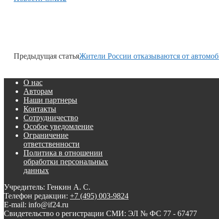
Предыдущая статья
Жители России отказываются от автомо
О нас
Авторам
Наши партнеры
Контакты
Сотрудничество
Особое уведомление
Ограничение
ответственности
Политика в отношении
обработки персональных
данных
Учредитель: Генкин А. С.
Телефон редакции:
+7 (495) 003-9824
E-mail: info@if24.ru
Свидетельство о регистрации СМИ: ЭЛ № ФС 77 - 67477