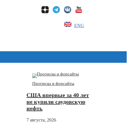
ENG
Дзен
Прогнозы и форсайты
США впервые за 40 лет
не купили саудовскую
нефть
7 августа, 2026