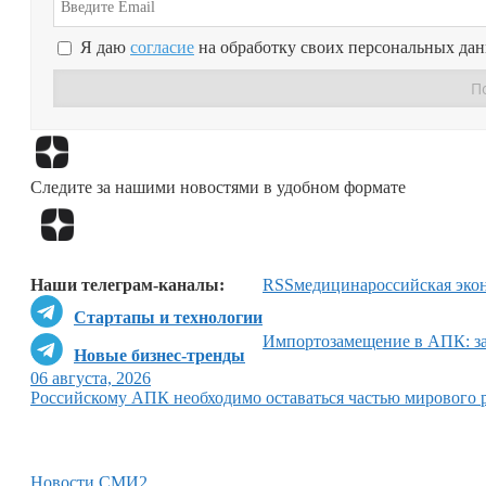
Я даю
согласие
на обработку своих персональных да
Следите за нашими новостями в удобном формате
Наши телеграм-каналы:
RSS
медицина
российская эко
Стартапы и технологии
Импортозамещение в АПК: за
Новые бизнес-тренды
06 августа, 2026
Российскому АПК необходимо оставаться частью мирового 
Новости СМИ2