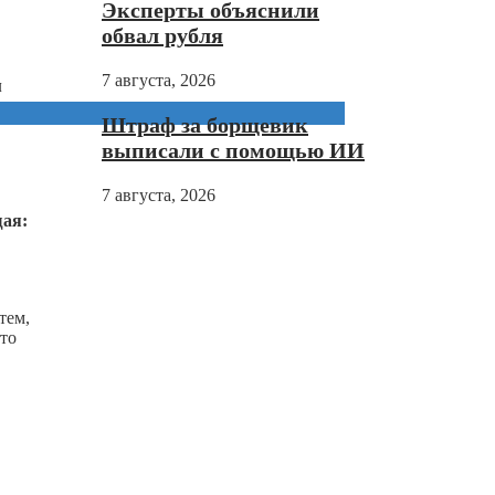
Эксперты объяснили
обвал рубля
7 августа, 2026
м
Штраф за борщевик
выписали с помощью ИИ
7 августа, 2026
щая:
тем,
что