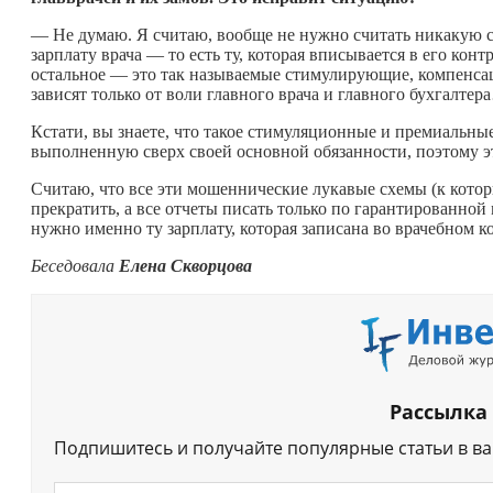
— Не думаю. Я считаю, вообще не нужно считать никакую 
зарплату врача — то есть ту, которая вписывается в его конт
остальное — это так называемые стимулирующие, компенс
зависят только от воли главного врача и главного бухгалтер
Кстати, вы знаете, что такое стимуляционные и премиальные
выполненную сверх своей основной обязанности, поэтому э
Считаю, что все эти мошеннические лукавые схемы (к кот
прекратить, а все отчеты писать только по гарантированной
нужно именно ту зарплату, которая записана во врачебном ко
Беседовала
Елена Скворцова
Рассылка
Подпишитесь и получайте популярные статьи в в