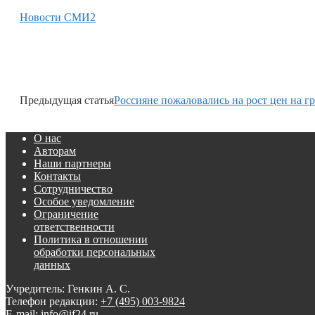
Новости СМИ2
Предыдущая статья
Россияне пожаловались на рост цен на г
О нас
Авторам
Наши партнеры
Контакты
Сотрудничество
Особое уведомление
Ограничение
ответственности
Политика в отношении
обработки персональных
данных
Учредитель: Генкин А. С.
Телефон редакции:
+7 (495) 003-9824
E-mail: info@if24.ru