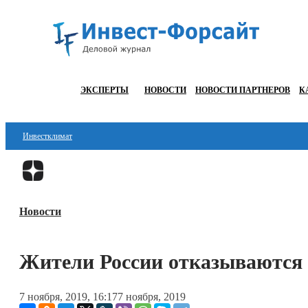
ЭКСПЕРТЫ
НОВОСТИ
НОВОСТИ ПАРТНЕРОВ
К
Инвестклимат
Финансы
Инвестиции
Новости
Блокчейн
Стартапы
Жители России отказываются 
Технологии
7 ноября, 2019, 16:17
7 ноября, 2019
ESG