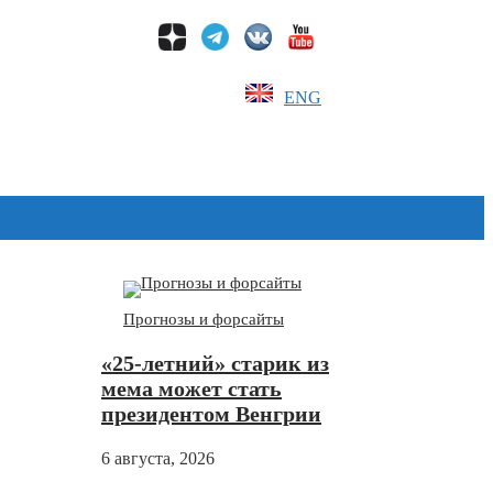
ENG
Дзен
Прогнозы и форсайты
«25-летний» старик из
мема может стать
президентом Венгрии
6 августа, 2026