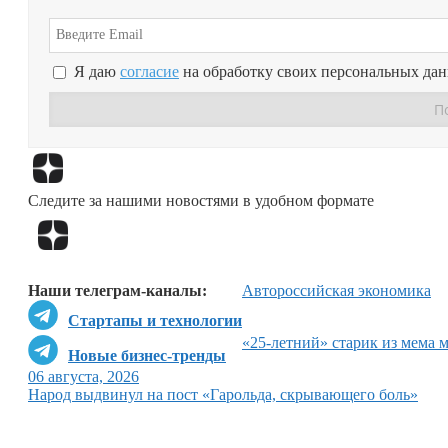
Я даю
согласие
на обработку своих персональных да
Следите за нашими новостями в удобном формате
Наши телеграм-каналы:
Авто
российская экономика
Стартапы и технологии
«25-летний» старик из мема 
Новые бизнес-тренды
06 августа, 2026
Народ выдвинул на пост «Гарольда, скрывающего боль»