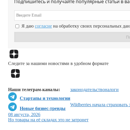
Подпишитесь и получайте популярные статьи в в
Я даю
согласие
на обработку своих персональных да
Следите за нашими новостями в удобном формате
Наши телеграм-каналы:
законодательство
налоги
Стартапы и технологии
Wildberries начала страховать
Новые бизнес-тренды
08 августа, 2026
Но товары на её складах это не затронет