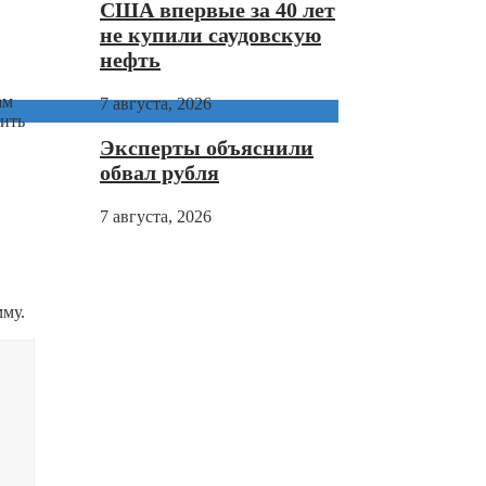
США впервые за 40 лет
не купили саудовскую
нефть
ам
7 августа, 2026
сить
Эксперты объяснили
обвал рубля
7 августа, 2026
мму.