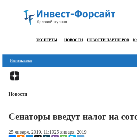
ЭКСПЕРТЫ
НОВОСТИ
НОВОСТИ ПАРТНЕРОВ
К
Инвестклимат
Финансы
Инвестиции
Новости
Блокчейн
Стартапы
Сенаторы введут налог на сот
Технологии
25 января, 2019, 11:19
25 января, 2019
ESG