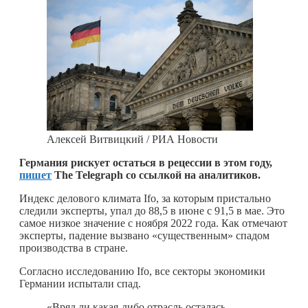
Алексей Витвицкий / РИА Новости
Германия рискует остаться в рецессии в этом году,
пишет
The Telegraph со ссылкой на аналитиков.
Индекс делового климата Ifo, за которым пристально
следили эксперты, упал до 88,5 в июне с 91,5 в мае. Это
самое низкое значение с ноября 2022 года. Как отмечают
эксперты, падение вызвано «существенным» спадом
производства в стране.
Согласно исследованию Ifo, все секторы экономики
Германии испытали спад.
«Вряд ли
какая-либо
отрасль осталась