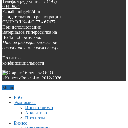
Телефон редакции:
+7 (495)
003-9824
E-mail: info@if24.ru
Свидетельство о регистрации
СМИ: ЭЛ № ФС 77 - 67477
При использовании
материалов гиперссылка на
IF24.ru обязательна.
Мнение редакции может не
совпадать с мнением автора
Политика
конфиденциальности
© ООО
«Инвест-Форсайт», 2012-
2026
Меню
ESG
Экономика
Инвестклимат
Аналитика
Прогнозы
Бизнес