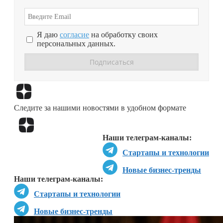
Я даю
согласие
на обработку своих
персональных данных.
Перейти в
Дзен
Следите за нашими новостями в удобном формате
Перейти в
Дзен
Наши телеграм-каналы:
Стартапы и технологии
Новые бизнес-тренды
Наши телеграм-каналы:
Стартапы и технологии
Новые бизнес-тренды