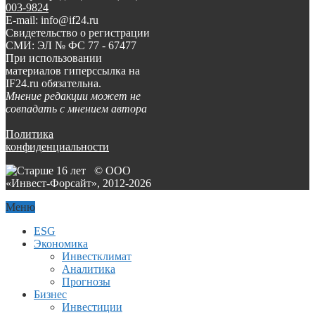
003-9824
E-mail: info@if24.ru
Свидетельство о регистрации
СМИ: ЭЛ № ФС 77 - 67477
При использовании
материалов гиперссылка на
IF24.ru обязательна.
Мнение редакции может не
совпадать с мнением автора
Политика
конфиденциальности
© ООО
«Инвест-Форсайт», 2012-
2026
Меню
ESG
Экономика
Инвестклимат
Аналитика
Прогнозы
Бизнес
Инвестиции