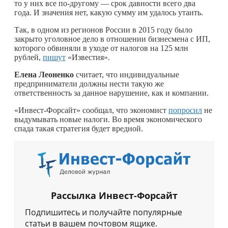
то у них все по-другому — срок давности всего два
года. И значения нет, какую сумму им удалось утаить.
Так, в одном из регионов России в 2015 году было
закрыто уголовное дело в отношении бизнесмена с ИП,
которого обвиняли в уходе от налогов на 125 млн
рублей,
пишут
«Известия».
Елена Леоненко
считает, что индивидуальные
предприниматели должны нести такую же
ответственность за данное нарушение, как и компании.
«Инвест-Форсайт» сообщал, что экономист
попросил
не
выдумывать новые налоги. Во время экономического
спада такая стратегия будет вредной.
Рассылка Инвест-Форсайт
Подпишитесь и получайте популярные
статьи в вашем почтовом ящике.