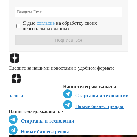
Я даю
согласие
на обработку своих
персональных данных.
Перейти в
Дзен
Следите за нашими новостями в удобном формате
Перейти в
Дзен
Наши телеграм-каналы:
налоги
Стартапы и технологии
Новые бизнес-тренды
Наши телеграм-каналы:
Стартапы и технологии
Новые бизнес-тренды