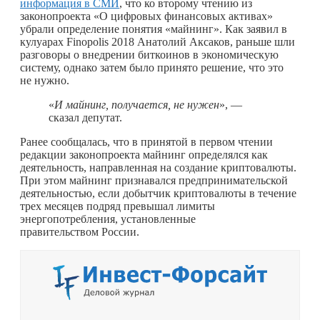
информация в СМИ
, что ко второму чтению из
законопроекта «О цифровых финансовых активах»
убрали определение понятия «майнинг». Как заявил в
кулуарах Finopolis 2018 Анатолий Аксаков, раньше шли
разговоры о внедрении биткоинов в экономическую
систему, однако затем было принято решение, что это
не нужно.
«
И майнинг, получается, не нужен
», —
сказал депутат.
Ранее сообщалась, что в принятой в первом чтении
редакции законопроекта майнинг определялся как
деятельность, направленная на создание криптовалюты.
При этом майнинг признавался предпринимательской
деятельностью, если добытчик криптовалюты в течение
трех месяцев подряд превышал лимиты
энергопотребления, установленные
правительством России.