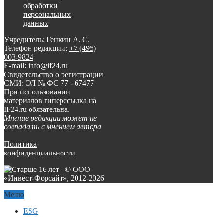
обработки
персональных
данных
Учредитель: Генкин А. С.
Телефон редакции:
+7 (495)
003-9824
E-mail: info@if24.ru
Свидетельство о регистрации
СМИ: ЭЛ № ФС 77 - 67477
При использовании
материалов гиперссылка на
IF24.ru обязательна.
Мнение редакции может не
совпадать с мнением автора
Политика
конфиденциальности
© ООО
«Инвест-Форсайт», 2012-
2026
Меню
ESG