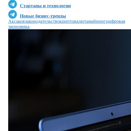
Стартапы и технологии
Новые бизнес-тренды
Аксаков
законодательство
криптовалюта
майнинг
цифровая
экономика