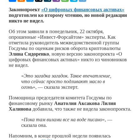
Законопроект
«О цифровых финансовых активах»
подготовлен ко второму чтению, но новой редакции
никто не видел.
Об этом заявили в понедельник, 22 октября,
опрошенные «Инвест-Форсайтом» эксперты. Как
отметила руководитель межведомственной группы
Госдумы по оценкам рисков оборота криптовалюты
Элина Сидоренко
, новую версию законопроекта «О
цифровых финансовых активах» никто из чиновников
не видел.
«
Это загадка загадок. Такое впечатление,
что сейчас просто подливают масло в
огонь
», — сказала эксперт.
Помощница председателя комитета Госдумы по
финансовому рынку
Анатолия Аксакова
Лилия
Халинова
добавила, что также не видела законопроекта.
«
Пока там вилами все на воде писано
», —
сказала она.
Напомним, в конце прошлой недели появилась