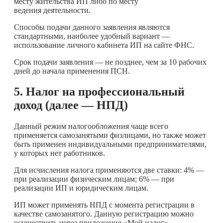
месту жительства ИП либо по месту
ведения деятельности.
Способы подачи данного заявления являются
стандартными, наиболее удобный вариант —
использование личного кабинета ИП на сайте ФНС.
Срок подачи заявления — не позднее, чем за 10 рабочих
дней до начала применения ПСН.
5. Налог на профессиональный
доход (далее — НПД)
Данный режим налогообложения чаще всего
применяется самозанятыми физлицами, но также может
быть применен индивидуальными предпринимателями,
у которых нет работников.
Для исчисления налога применяются две ставки: 4% —
при реализации физическим лицам; 6% — при
реализации ИП и юридическим лицам.
ИП может применять НПД с момента регистрации в
качестве самозанятого. Данную регистрацию можно
осуществить через приложение «Мой налог»,