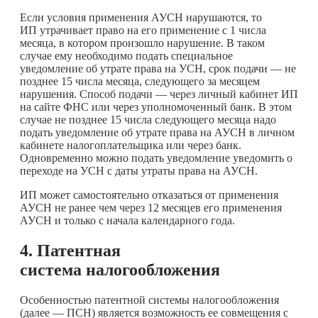
Если условия применения АУСН нарушаются, то
ИП утрачивает право на его применение с 1 числа
месяца, в котором произошло нарушение. В таком
случае ему необходимо подать специальное
уведомление об утрате права на УСН, срок подачи — не
позднее 15 числа месяца, следующего за месяцем
нарушения. Способ подачи — через личный кабинет ИП
на сайте ФНС или через уполномоченный банк. В этом
случае не позднее 15 числа следующего месяца надо
подать уведомление об утрате права на АУСН в личном
кабинете налогоплательщика или через банк.
Одновременно можно подать уведомление уведомить о
переходе на УСН с даты утраты права на АУСН.
ИП может самостоятельно отказаться от применения
АУСН не ранее чем через 12 месяцев его применения
АУСН и только с начала календарного года.
4. Патентная
система налогообложения
Особенностью патентной системы налогообложения
(далее — ПСН) является возможность ее совмещения с