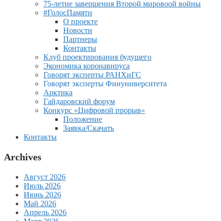
75-летие завершения Второй мировоой войны
#ГолосПамяти
О проекте
Новости
Партнеры
Контакты
Клуб проектирования будущего
Экономика коронавируса
Говорят эксперты РАНХиГС
Говорят эксперты Финуниверситета
Арктика
Гайдаровский форум
Конкурс «Цифровой прорыв»
Положение
Заявка/Скачать
Контакты
Archives
Август 2026
Июль 2026
Июнь 2026
Май 2026
Апрель 2026