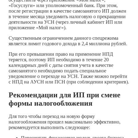
«Госуслуги» или уполномоченный банк. При этом,
после регистрации в качестве самозанятого ИП должен
в течение месяца уведомить налоговую о прекращении
деятельности на УСН (через личный кабинет ИП или
приложение «Мой налог»).
Существенным ограничением данного спецрежима
является лимит годового дохода в 2,4 миллиона рублей.
При его превышении право на применение НПД
теряется, поэтому ИП необходимо в течение 20
календарных дней с даты снятия учета в качестве
самозанятого необходимо подать специальное
уведомление о переходе на УСН. Также можно перейти
с НПД на АУСН или ПСН (при соблюдении критериев).
Рекомендации для ИП при смене
формы налогообложения
Для того чтобы переход на новую форму
налогообложения прошел максимально эффективно,
рекомендуется выполнить следующее:
Пересчитать финансовую модель своего бизнеса