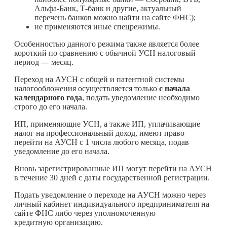
Альфа-Банк, Т-банк и другие, актуальный
перечень банков можно найти на сайте ФНС);
не применяются иные спецрежимы.
Особенностью данного режима также является более
короткий по сравнению с обычной УСН налоговый
период — месяц.
Переход на АУСН с общей и патентной системы
налогообложения осуществляется только
с начала
календарного года
, подать уведомление необходимо
строго до его начала.
ИП, применяющие УСН, а также ИП, уплачивающие
налог на профессиональный доход, имеют право
перейти на АУСН с 1 числа любого месяца, подав
уведомление до его начала.
Вновь зарегистрированные ИП могут перейти на АУСН
в течение 30 дней с даты государственной регистрации.
Подать уведомление о переходе на АУСН можно через
личный кабинет индивидуального предпринимателя на
сайте ФНС либо через уполномоченную
кредитную организацию.