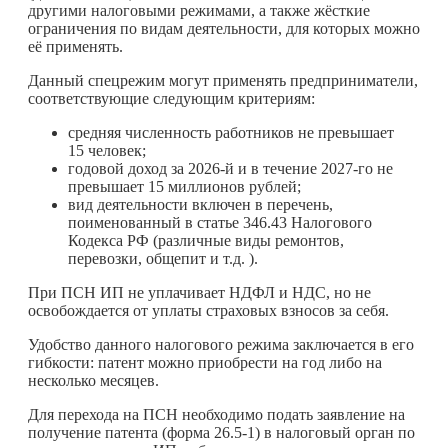
другими налоговыми режимами, а также жёсткие
ограничения по видам деятельности, для которых можно
её применять.
Данный спецрежим могут применять предприниматели,
соответствующие следующим критериям:
средняя численность работников не превышает
15 человек;
годовой доход за 2026-й и в течение 2027-го не
превышает 15 миллионов рублей;
вид деятельности включен в перечень,
поименованный в статье 346.43 Налогового
Кодекса РФ (различные виды ремонтов,
перевозки, общепит и т.д. ).
При ПСН ИП не уплачивает НДФЛ и НДС, но не
освобождается от уплаты страховых взносов за себя.
Удобство данного налогового режима заключается в его
гибкости: патент можно приобрести на год либо на
несколько месяцев.
Для перехода на ПСН необходимо подать заявление на
получение патента (форма 26.5-1) в налоговый орган по