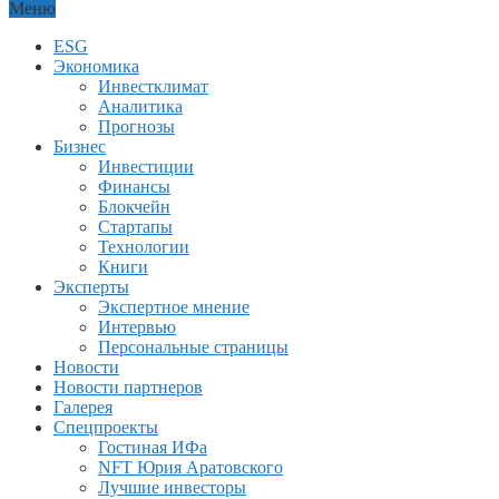
Меню
ESG
Экономика
Инвестклимат
Аналитика
Прогнозы
Бизнес
Инвестиции
Финансы
Блокчейн
Стартапы
Технологии
Книги
Эксперты
Экспертное мнение
Интервью
Персональные страницы
Новости
Новости партнеров
Галерея
Спецпроекты
Гостиная ИФа
NFT Юрия Аратовского
Лучшие инвесторы