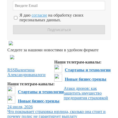
Я даю
согласие
на обработку своих
персональных данных.
Перейти в
Дзен
Следите за нашими новостями в удобном формате
Перейти в
Дзен
Наши телеграм-каналы:
RSS
Валентина
Стартапы и технологии
Александрова
налоги
Новые бизнес-тренды
Наши телеграм-каналы:
Атаки дронов: как
Стартапы и технологии
защитить имущество
предприятия страховкой
Новые бизнес-тренды
24 июля, 2026
Что покрывает страховка юрлица, сколько она стоит и
почему полис не гарантирует выплату