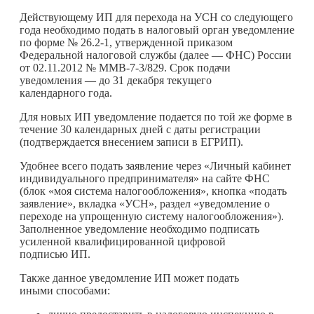
Действующему ИП для перехода на УСН со следующего
года необходимо подать в налоговый орган уведомление
по форме № 26.2-1, утвержденной приказом
Федеральной налоговой службы (далее — ФНС) России
от 02.11.2012 № ММВ-7-3/829. Срок подачи
уведомления — до 31 декабря текущего
календарного года.
Для новых ИП уведомление подается по той же форме в
течение 30 календарных дней с даты регистрации
(подтверждается внесением записи в ЕГРИП).
Удобнее всего подать заявление через «Личный кабинет
индивидуального предпринимателя» на сайте ФНС
(блок «моя система налогообложения», кнопка «подать
заявление», вкладка «УСН», раздел «уведомление о
переходе на упрощенную систему налогообложения»).
Заполненное уведомление необходимо подписать
усиленной квалифицированной цифровой
подписью ИП.
Также данное уведомление ИП может подать
иными способами: