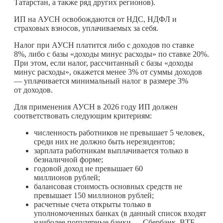
Татарстан, а также ряд других регионов).
ИП на АУСН освобождаются от НДС, НДФЛ и
страховых взносов, уплачиваемых за себя.
Налог при АУСН платится либо с доходов по ставке
8%, либо с базы «доходы минус расходы» по ставке 20%.
При этом, если налог, рассчитанный с базы «доходы
минус расходы», окажется менее 3% от суммы доходов
— уплачивается минимальный налог в размере 3%
от доходов.
Для применения АУСН в 2026 году ИП должен
соответствовать следующим критериям:
численность работников не превышает 5 человек,
среди них не должно быть нерезидентов;
зарплата работникам выплачивается только в
безналичной форме;
годовой доход не превышает 60
миллионов рублей;
балансовая стоимость основных средств не
превышает 150 миллионов рублей;
расчетные счета открыты только в
уполномоченных банках (в данный список входят
наиболее популярные банки — Сбербанк, ВТБ,