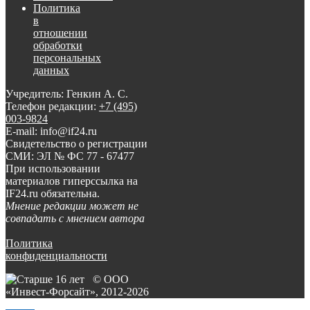
Политика
в
отношении
обработки
персональных
данных
Учредитель: Генкин А. С.
Телефон редакции:
+7 (495)
003-9824
E-mail: info@if24.ru
Свидетельство о регистрации
СМИ: ЭЛ № ФС 77 - 67477
При использовании
материалов гиперссылка на
IF24.ru обязательна.
Мнение редакции может не
совпадать с мнением автора
Политика
конфиденциальности
© ООО
«Инвест-Форсайт», 2012-
2026