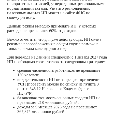
приоритетных отраслей, утвержденных региональными
нормативными актами. Узнать о региональных
налоговых льготах ИП может на сайте ФНС по
своему региону.
Данный режим выгодно применять ИП, у которых
расходы не превышают 60% от доходов.
Важно отметить, что для уже действующих ИП смена
режима налогообложения в общем случае возможна
только с начала календарного года.
Для перехода на данный спецрежим с 1 января 2027 года
ИП необходимо соответствовать следующим критериям:
средняя численность работников не превышает
130 человек;
вид деятельности ИП не запрещает применение
УСН (проверить можно по списку из пункта 3
статьи 346.12 Налогового Кодекса (далее —
НК) РФ);
балансовая стоимость основных средств ИП не
превышает 218 миллионов рублей;
доходы за 9 месяцев 2026 года не превышают
367,875 миллионов рублей.