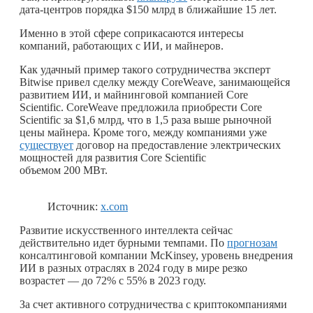
дата-центров порядка $150 млрд в ближайшие 15 лет.
Именно в этой сфере соприкасаются интересы
компаний, работающих с ИИ, и майнеров.
Как удачный пример такого сотрудничества эксперт
Bitwise привел сделку между CoreWeave, занимающейся
развитием ИИ, и майнинговой компанией Core
Scientific. CoreWeave предложила приобрести Core
Scientific за $1,6 млрд, что в 1,5 раза выше рыночной
цены майнера. Кроме того, между компаниями уже
существует
договор на предоставление электрических
мощностей для развития Core Scientific
объемом 200 МВт.
Источник:
x.com
Развитие искусственного интеллекта сейчас
действительно идет бурными темпами. По
прогнозам
консалтинговой компании McKinsey, уровень внедрения
ИИ в разных отраслях в 2024 году в мире резко
возрастет — до 72% с 55% в 2023 году.
За счет активного сотрудничества с криптокомпаниями