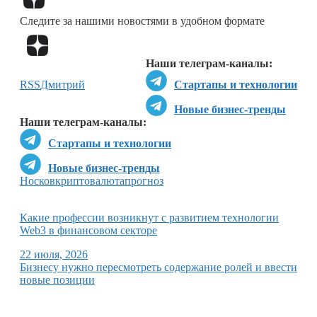
Следите за нашими новостями в удобном формате
Перейти в
Дзен
Наши телеграм-каналы:
RSS
Дмитрий
Стартапы и технологии
Новые бизнес-тренды
Наши телеграм-каналы:
Стартапы и технологии
Новые бизнес-тренды
Носков
криптовалюта
прогноз
Какие профессии возникнут с развитием технологии
Web3 в финансовом секторе
22 июля, 2026
Бизнесу нужно пересмотреть содержание ролей и ввести
новые позиции