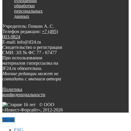
отношении
обработки
персональных
данных
Учредитель: Генкин А. С.
Телефон редакции:
+7 (495)
003-9824
E-mail: info@if24.ru
Свидетельство о регистрации
СМИ: ЭЛ № ФС 77 - 67477
При использовании
материалов гиперссылка на
IF24.ru обязательна.
Мнение редакции может не
совпадать с мнением автора
Политика
конфиденциальности
© ООО
«Инвест-Форсайт», 2012-
2026
Меню
ESG