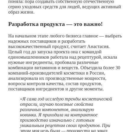
поняла: пора создавать собственную отечественную
серию уходовых средств для людей, ведущих активный
образ жизни.
Разработка продукта — это важно!
На начальном этапе любого бизнеса главное — выбрать
надежных поставщиков и разработать
высококачественный продукт, считает Анастасия.
Целый год до запуска проекта она с командой
единомышленников работала над рецептурой, искала
нужные ингредиенты, пробовала различные
комбинации витаминов и веществ. Объездила более 30
компаний-производителей косметики в России,
анализировала их производственные мощности,
вопросы контроля качества, состав продуктов,
поставщиков ингредиентов и другие моменты.
«
Я сама год исследую тренды косметической
отрасли, изучаю полезные свойства
различных компонентов, анализирую
новинки. Я приходила на контрактное
производство изначально с готовым
уникальным рецептом своих продуктов. При
этом моя цель была — произвести на заказ