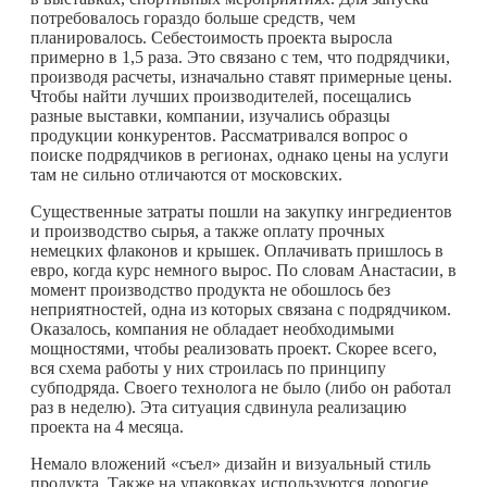
потребовалось гораздо больше средств, чем
планировалось. Себестоимость проекта выросла
примерно в 1,5 раза. Это связано с тем, что подрядчики,
производя расчеты, изначально ставят примерные цены.
Чтобы найти лучших производителей, посещались
разные выставки, компании, изучались образцы
продукции конкурентов. Рассматривался вопрос о
поиске подрядчиков в регионах, однако цены на услуги
там не сильно отличаются от московских.
Существенные затраты пошли на закупку ингредиентов
и производство сырья, а также оплату прочных
немецких флаконов и крышек. Оплачивать пришлось в
евро, когда курс немного вырос. По словам Анастасии, в
момент производство продукта не обошлось без
неприятностей, одна из которых связана с подрядчиком.
Оказалось, компания не обладает необходимыми
мощностями, чтобы реализовать проект. Скорее всего,
вся схема работы у них строилась по принципу
субподряда. Своего технолога не было (либо он работал
раз в неделю). Эта ситуация сдвинула реализацию
проекта на 4 месяца.
Немало вложений «съел» дизайн и визуальный стиль
продукта. Также на упаковках используются дорогие