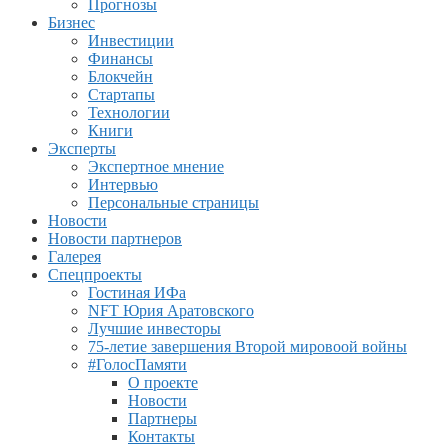
Прогнозы
Бизнес
Инвестиции
Финансы
Блокчейн
Стартапы
Технологии
Книги
Эксперты
Экспертное мнение
Интервью
Персональные страницы
Новости
Новости партнеров
Галерея
Спецпроекты
Гостиная ИФа
NFT Юрия Аратовского
Лучшие инвесторы
75-летие завершения Второй мировоой войны
#ГолосПамяти
О проекте
Новости
Партнеры
Контакты