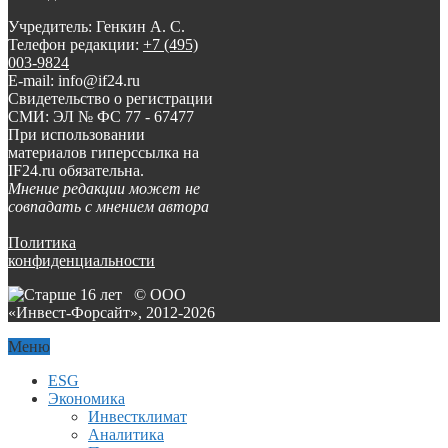
Учредитель: Генкин А. С.
Телефон редакции:
+7 (495)
003-9824
E-mail: info@if24.ru
Свидетельство о регистрации
СМИ: ЭЛ № ФС 77 - 67477
При использовании
материалов гиперссылка на
IF24.ru обязательна.
Мнение редакции может не
совпадать с мнением автора
Политика
конфиденциальности
© ООО
«Инвест-Форсайт», 2012-
2026
Меню
ESG
Экономика
Инвестклимат
Аналитика