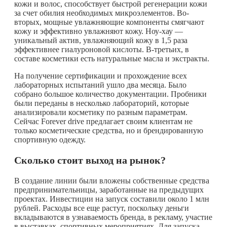
кожи и волос, способствует быстрой регенерации кожи
за счет обилия необходимых микроэлементов. Во-
вторых, мощные увлажняющие компоненты смягчают
кожу и эффективно увлажняют кожу. Ноу-хау —
уникальный актив, увлажняющий кожу в 1,5 раза
эффективнее гиалуроновой кислоты. В-третьих, в
составе косметики есть натуральные масла и экстракты.
На получение сертификации и прохождение всех
лабораторных испытаний ушло два месяца. Было
собрано большое количество документации. Пробники
были переданы в несколько лабораторий, которые
анализировали косметику по разным параметрам.
Сейчас Forever drive предлагает своим клиентам не
только косметические средства, но и брендированную
спортивную одежду.
Сколько стоит выход на рынок?
В создание линии были вложены собственные средства
предпринимательницы, заработанные на предыдущих
проектах. Инвестиции на запуск составили около 1 млн
рублей. Расходы все еще растут, поскольку деньги
вкладываются в узнаваемость бренда, в рекламу, участие
в выставках, спортивных мероприятиях. Для запуска