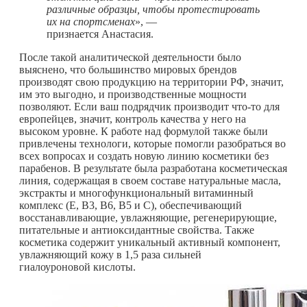
различные образцы, чтобы протестировать
их на спортсменах
», —
признается Анастасия.
После такой аналитической деятельности было
выяснено, что большинство мировых брендов
производят свою продукцию на территории РФ, значит,
им это выгодно, и производственные мощности
позволяют. Если ваш подрядчик производит
что-то
для
европейцев, значит, контроль качества у него на
высоком уровне. К работе над формулой также были
привлечены технологи, которые помогли разобраться во
всех вопросах и создать новую линию косметики без
парабенов. В результате была разработана косметическая
линия, содержащая в своем составе натуральные масла,
экстракты и многофункциональный витаминный
комплекс (E, B3, В6, B5 и C), обеспечивающий
восстанавливающие, увлажняющие, регенерирующие,
питательные и антиоксидантные свойства. Также
косметика содержит уникальный активный компонент,
увлажняющий кожу в 1,5 раза сильней
гиалоуроновой кислоты.