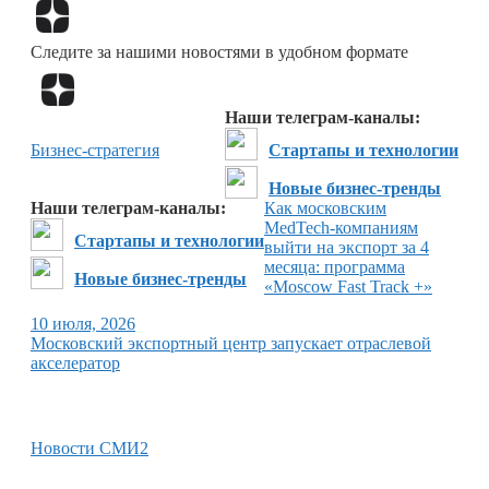
Перейти в
Дзен
Следите за нашими новостями в удобном формате
Перейти в
Дзен
Наши телеграм-каналы:
Бизнес-стратегия
Стартапы и технологии
Новые бизнес-тренды
Наши телеграм-каналы:
Как московским
MedTech-компаниям
Стартапы и технологии
выйти на экспорт за 4
месяца: программа
Новые бизнес-тренды
«Moscow Fast Track +»
10 июля, 2026
Московский экспортный центр запускает отраслевой
акселератор
Новости СМИ2