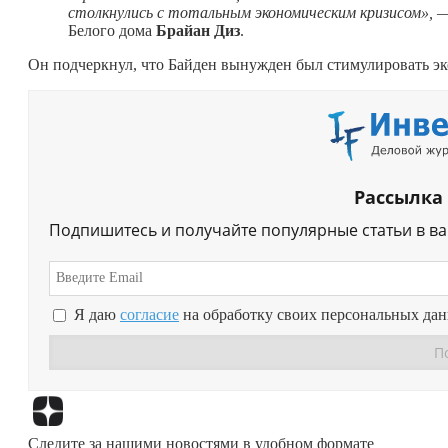
столкнулись с тотальным экономическим кризисом
», 
Белого дома
Брайан Диз
.
Он подчеркнул, что Байден вынужден был стимулировать эк
Рассылка
Подпишитесь и получайте популярные статьи в в
Я даю
согласие
на обработку своих персональных да
Следите за нашими новостями в удобном формате