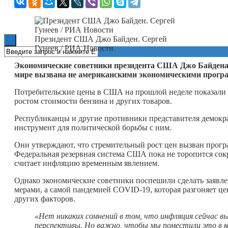
Книги
Президент США Джо Байден. Сергей
Гунеев / РИА Новости
Экономические советники президента США Джо Байдена 
мире вызвана не американскими экономическими програ
Потребительские цены в США на прошлой неделе показали с
ростом стоимости бензина и других товаров.
Республиканцы и другие противники представителя демокр
инструмент для политической борьбы с ним.
Они утверждают, что стремительный рост цен вызван прогр
Федеральная резервная система США пока не торопится сок
считает инфляцию временным явлением.
Однако экономические советники поспешили сделать заявл
мерами, а самой пандемией COVID-19, которая разгоняет це
других факторов.
«Нет никаких сомнений в том, что инфляция сейчас вы
перспективы. Но важно, чтобы мы поместили это в к