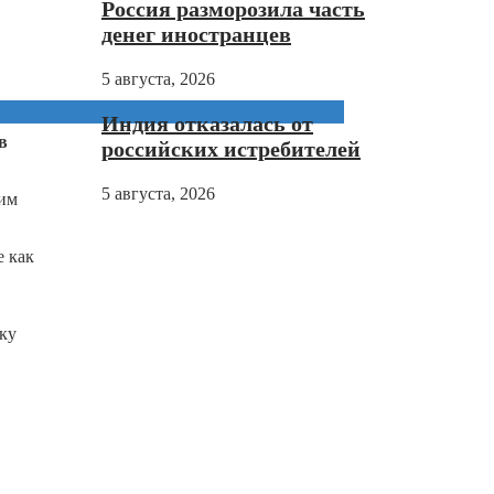
Россия разморозила часть
денег иностранцев
5 августа, 2026
Индия отказалась от
в
российских истребителей
5 августа, 2026
ким
е как
ку