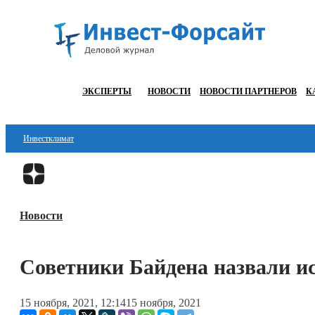
ЭКСПЕРТЫ
НОВОСТИ
НОВОСТИ ПАРТНЕРОВ
К
Инвестклимат
Финансы
Инвестиции
Новости
Блокчейн
Стартапы
Советники Байдена назвали 
Технологии
15 ноября, 2021, 12:14
15 ноября, 2021
ESG