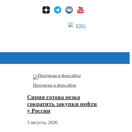
ENG
Дзен
Прогнозы и форсайты
Сирия готова резко
сократить закупки нефти
у России
5 августа, 2026