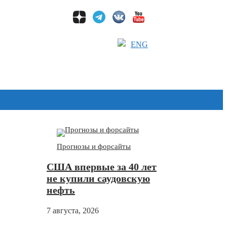
ENG
Дзен
Прогнозы и форсайты
США впервые за 40 лет
не купили саудовскую
нефть
7 августа, 2026