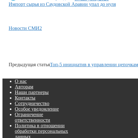
Импорт сырья из Саудовской Аравии упал до нуля
Новости СМИ2
Предыдущая статья
Топ-5 инициатив в управлении цепочкам
О нас
Авторам
Наши партнеры
Контакты
Сотрудничество
Особое уведомление
Ограничение
ответственности
Политика в отношении
обработки персональных
данных