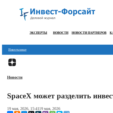
ЭКСПЕРТЫ
НОВОСТИ
НОВОСТИ ПАРТНЕРОВ
К
Инвестклимат
Финансы
Инвестиции
Новости
Блокчейн
Стартапы
SpaceX может разделить инве
Технологии
19 мая, 2026, 15:41
19 мая, 2026
ESG