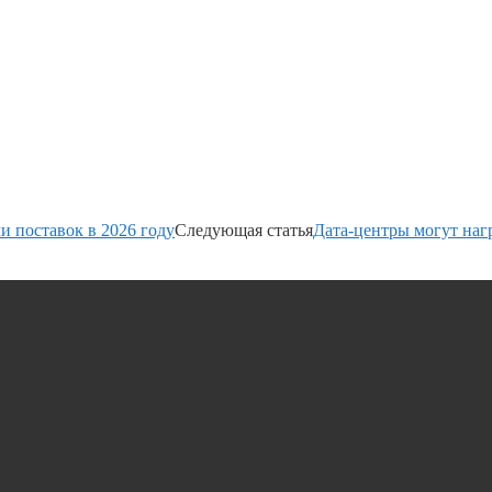
и поставок в 2026 году
Следующая статья
Дата-центры могут нагр