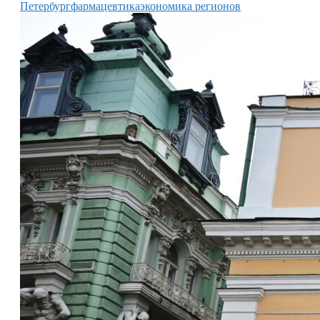
Петербург
фармацевтика
экономика регионов