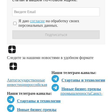
Я даю
согласие
на обработку своих
персональных данных.
Перейти в
Дзен
Следите за нашими новостями в удобном формате
Перейти в
Дзен
Наши телеграм-каналы:
Авто
государственные
Стартапы и технологии
инвестиции
российская
Новые бизнес-тренды
Наши телеграм-каналы:
промышленность
Санкт-
Стартапы и технологии
Новые бизнес-тренды