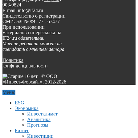
003-9824
E-mail: info@if24.ru
Свидетельство о регистрации
СМИ: ЭЛ № ФС 77 - 67477
При использовании
материалов гиперссылка на
IF24.ru обязательна.
Мнение редакции может не
совпадать с мнением автора
Политика
конфиденциальности
© ООО
«Инвест-Форсайт», 2012-
2026
Меню
ESG
Экономика
Инвестклимат
Аналитика
Прогнозы
Бизнес
Инвестиции