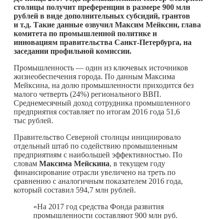
столицы получит преференции в размере 900 млн
рублей в виде дополнительных субсидий, грантов
и т.д. Такие данные озвучил Максим Мейксин, глава
комитета по промышленной политике и
инновациям правительства Санкт-Петербурга, на
заседании профильной комиссии.
Промышленность — один из ключевых источников
жизнеобеспечения города. По данным Максима
Мейксина, на долю промышленности приходится без
малого четверть (24%) регионального ВВП.
Среднемесячный доход сотрудника промышленного
предприятия составляет по итогам 2016 года 51,6
тыс рублей.
Правительство Северной столицы инициировало
отдельный штаб по содействию промышленным
предприятиям с наибольшей эффективностью. По
словам
Максима Мейскина
, в текущем году
финансирование отрасли увеличено на треть по
сравнению с аналогичным показателем 2016 года,
который составил 594,7 млн рублей.
«На 2017 год средства Фонда развития
промышленности составляют 900 млн руб.