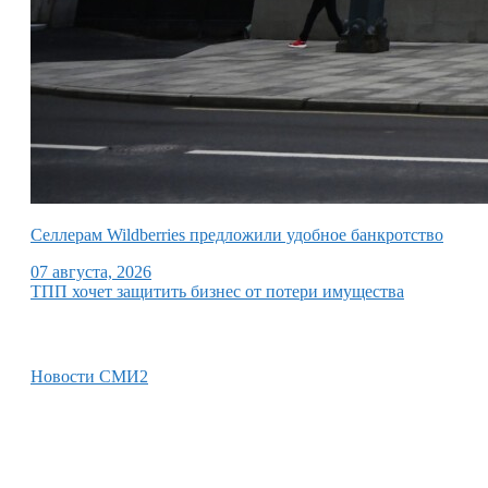
Селлерам Wildberries предложили удобное банкротство
07 августа, 2026
ТПП хочет защитить бизнес от потери имущества
Новости СМИ2