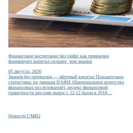
Финансовое воспитание без цифр: как привычки
формируют капитал сильнее, чем знания
05 августа, 2026
Знания без привычки — мёртвый капитал Показательна
статистика: по данным НАФИ (Национальное агентство
финансовых исследований), индекс финансовой
грамотности россиян вырос с 12,12 балла в 2018…
Новости СМИ2