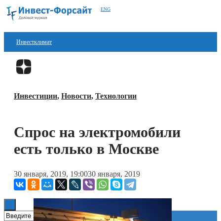
ENG
Инвестклимат
Финансы
Перейти в
Дзен
Инвестиции
Инвестиции
,
Новости
,
Технологии
Блокчейн
Стартапы
Спрос на электромобили
Технологии
есть только в Москве
ESG
30 января, 2019, 19:00
30 января, 2019
Книги