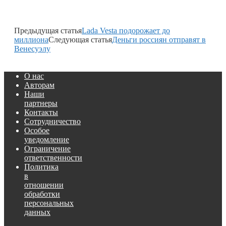
Предыдущая статья
Lada Vesta подорожает до
миллиона
Следующая статья
Деньги россиян отправят в
Венесуэлу
О нас
Авторам
Наши
партнеры
Контакты
Сотрудничество
Особое
уведомление
Ограничение
ответственности
Политика
в
отношении
обработки
персональных
данных