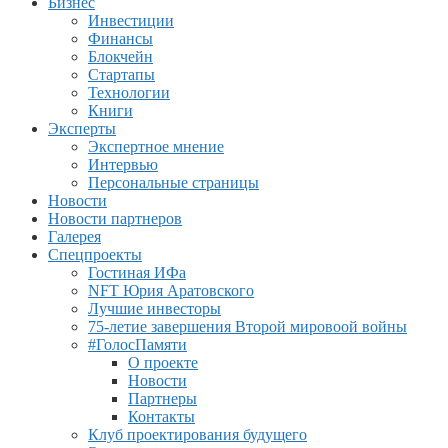
Бизнес
Инвестиции
Финансы
Блокчейн
Стартапы
Технологии
Книги
Эксперты
Экспертное мнение
Интервью
Персональные страницы
Новости
Новости партнеров
Галерея
Спецпроекты
Гостиная ИФа
NFT Юрия Аратовского
Лучшие инвесторы
75-летие завершения Второй мировоой войны
#ГолосПамяти
О проекте
Новости
Партнеры
Контакты
Клуб проектирования будущего