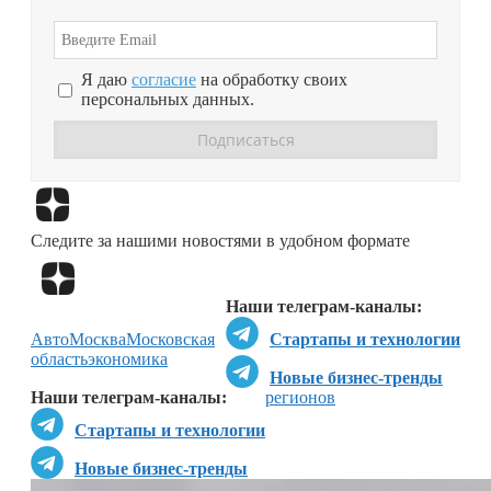
Я даю
согласие
на обработку своих
персональных данных.
Перейти в
Дзен
Следите за нашими новостями в удобном формате
Перейти в
Дзен
Наши телеграм-каналы:
Авто
Москва
Московская
Стартапы и технологии
область
экономика
Новые бизнес-тренды
Наши телеграм-каналы:
регионов
Стартапы и технологии
Новые бизнес-тренды