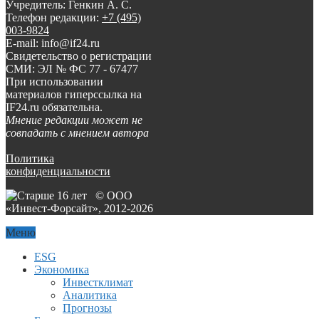
Учредитель: Генкин А. С.
Телефон редакции:
+7 (495)
003-9824
E-mail: info@if24.ru
Свидетельство о регистрации
СМИ: ЭЛ № ФС 77 - 67477
При использовании
материалов гиперссылка на
IF24.ru обязательна.
Мнение редакции может не
совпадать с мнением автора
Политика
конфиденциальности
© ООО
«Инвест-Форсайт», 2012-
2026
Меню
ESG
Экономика
Инвестклимат
Аналитика
Прогнозы