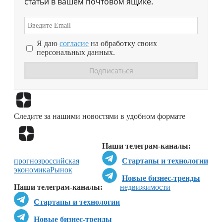
статьи в вашем почтовом ящике.
Я даю
согласие
на обработку своих
персональных данных.
Перейти в
Дзен
Следите за нашими новостями в удобном формате
Перейти в
Дзен
Наши телеграм-каналы:
прогноз
российская
Стартапы и технологии
экономика
Рынок
Новые бизнес-тренды
Наши телеграм-каналы:
недвижимости
Стартапы и технологии
Новые бизнес-тренды