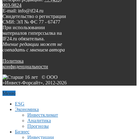
003-9824
E-mail: info@if24.ru
Свидетельство о регистрации
СМИ: ЭЛ № ФС 77 - 67477
При использовании
материалов гиперссылка на
IF24.ru обязательна.
Мнение редакции может не
совпадать с мнением автора
Политика
конфиденциальности
© ООО
«Инвест-Форсайт», 2012-
2026
Меню
ESG
Экономика
Инвестклимат
Аналитика
Прогнозы
Бизнес
Инвестиции