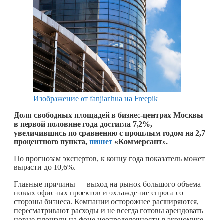
Изображение от fanjianhua на Freepik
Доля свободных площадей в бизнес-центрах Москвы
в первой половине года достигла 7,2%,
увеличившись по сравнению с прошлым годом на 2,7
процентного пункта,
пишет
«Коммерсант».
По прогнозам экспертов, к концу года показатель может
вырасти до 10,6%.
Главные причины — выход на рынок большого объема
новых офисных проектов и охлаждение спроса со
стороны бизнеса. Компании осторожнее расширяются,
пересматривают расходы и не всегда готовы арендовать
новые площади на фоне неопределенности в экономике.